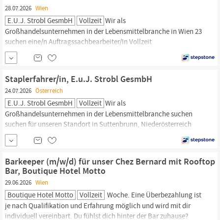
28.07.2026
Wien
E.u.J. Strobl GesmbH
Vollzeit
Wir als
Großhandelsunternehmen in der Lebensmittelbranche in Wien 23
suchen eine/n Auftragssachbearbeiter/In Vollzeit
Auftragssachbearbeitung Diverse Allroundarbeiten Gute EDV-
Kenntnisse Gutes Zahlenverständnis und große Genauigkeit
Selbständige Arbeitsweise und Engagement Teamfähigkeit und
Staplerfahrer/in, E.u.J. Strobl GesmbH
Genauigkeit Gute Englischkenntnisse von Vorteil Ihre Arbeitszeit:
24.07.2026
Österreich
Vollzeitarbeit...
E.u.J. Strobl GesmbH
Vollzeit
Wir als
Großhandelsunternehmen in der Lebensmittelbranche suchen
suchen für unseren Standort in Suttenbrunn, Niederösterreich
eine(n) Staplerfahrer/in Be- und entladen von LKW und
landwirtschaftlichen Fahrzeugen Staplerführerschein gute
Deutschkenntnisse eigener PKW Bereitschaft für Überstunden
Barkeeper (m/w/d) für unser Chez Bernard mit Rooftop
Wochenenddienste Einsatzwillen teamfähig belastbar flexibel
Bar, Boutique Hotel Motto
Jahresbruttolohn...
29.06.2026
Wien
Boutique Hotel Motto
Vollzeit
Woche. Eine Überbezahlung ist
je nach Qualifikation und Erfahrung möglich und wird mit dir
individuell vereinbart. Du fühlst dich hinter der Bar zuhause?