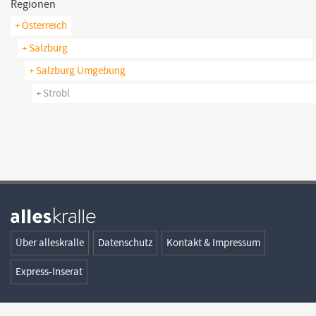
Regionen
+ Österreich
+ Salzburg
+ Salzburg Umgebung
+ Strobl
Über alleskralle
Datenschutz
Kontakt & Impressum
Express-Inserat