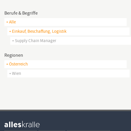
Berufe & Begriffe
+ Alle
+ Einkauf, Beschaffung, Logistik
+ Supply Chain Manager
Regionen
+ Österreich
+ Wien