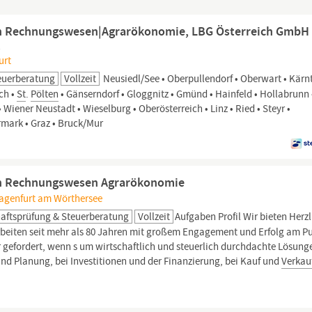
n Rechnungswesen|Agrarökonomie, LBG Österreich GmbH
g
urt
euerberatung
Vollzeit
Neusiedl/See • Oberpullendorf • Oberwart • Kärn
ich •
St
.
Pölten
• Gänserndorf • Gloggnitz • Gmünd • Hainfeld • Hollabrunn
Wiener Neustadt • Wieselburg • Oberösterreich • Linz • Ried • Steyr •
rmark • Graz • Bruck/Mur
n Rechnungswesen Agrarökonomie
lagenfurt am Wörthersee
aftsprüfung & Steuerberatung
Vollzeit
Aufgaben Profil Wir bieten Herz
beiten seit mehr als 80 Jahren mit großem Engagement und Erfolg am Pu
ir gefordert, wenn s um wirtschaftlich und steuerlich durchdachte Lösung
nd Planung, bei Investitionen und der Finanzierung, bei Kauf und
Verkau