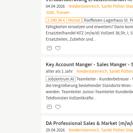
04.04.2026
Niederösterreich, Sankt Pölten Stadt
3160, Traisen
2.540,96 € / Monat
Raiffeisen-Lagerhaus St. 
Fähigkeiten einsetzen und erweitern? Dann kom
Ersatzteilhandel KFZ (m/w/d) Vollzeit 38,5h; I;
Ersatzteilen, Zubehör und...
Key Account Manger - Sales Manger - 
älter als 1 Jahr
Niederösterreich, Sankt Pölten 
Jobzentrum.at
Teamleiter - Kundenbetreuer - 
die Vergrößerung bestehender Standorte Wien -
werden: Teamleiter Junior-Teamleiter Kundenb
Telefonisten Vollzeitkräfte...
DA Professional Sales & Market (m/w/
29.04.2026
Niederösterreich, Sankt Pölten Stad