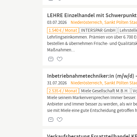
LEHRE Einzelhandel mit Schwerpunkt
03.07.2026
Niederösterreich, Sankt Pölten Stad
1.540 € / Monat
INTERSPAR GmbH
Lehrstell
Lehrlingseinkommen. Prämien von über 6.700 Eu
bestellen & übernehmen Frische- und Qualitätsk
Maßnahmen...
Inbetriebnahmetechniker:in (m/w/d) -
31.07.2026
Niederösterreich, Sankt Pölten Stad
2.535 € / Monat
Miele Gesellschaft M.b.H.
Vo
Miele seinem Markenversprechen Immer besser. Ge
Anbieter und Immer besser zu werden, als wir be
sie mit Miele eine gute Entscheidung getroffen h
Verkaufsberatung Ersatzteilhandel K