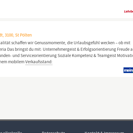
t, 3100, St Pölten
alität schaffen wir Genussmomente, die Urlaubsgefühl wecken – ob mit
teria Das bringst du mit: Unternehmergeist & Erfolgsorientierung Freude 
den- und Serviceorientierung Soziale Kompetenz & Teamgeist Motivati
einem mobilem
Verkaufsstand: