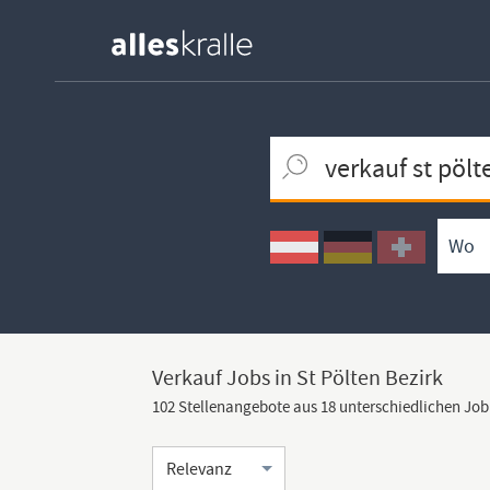
Keywortsuche
Ortssuche
Umkreissuche
Arbeitsform
Verkauf Jobs in St Pölten Bezirk
102 Stellenangebote aus 18 unterschiedlichen Jo
Sortierung