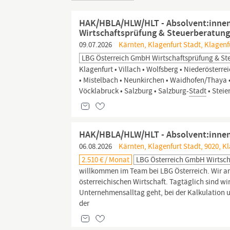
HAK/HBLA/HLW/HLT - Absolvent:inne
Wirtschaftsprüfung & Steuerberatun
09.07.2026
Kärnten, Klagenfurt Stadt, Klagenf
LBG Österreich GmbH Wirtschaftsprüfung & St
Klagenfurt • Villach • Wolfsberg • Niederösterre
• Mistelbach • Neunkirchen • Waidhofen/Thaya • 
Vöcklabruck • Salzburg • Salzburg-
Stadt
• Steie
HAK/HBLA/HLW/HLT - Absolvent:inne
06.08.2026
Kärnten, Klagenfurt Stadt, 9020, K
2.510 € / Monat
LBG Österreich GmbH Wirtsch
willkommen im Team bei LBG Österreich. Wir ar
österreichischen Wirtschaft. Tagtäglich sind w
Unternehmensalltag geht, bei der Kalkulation u
der