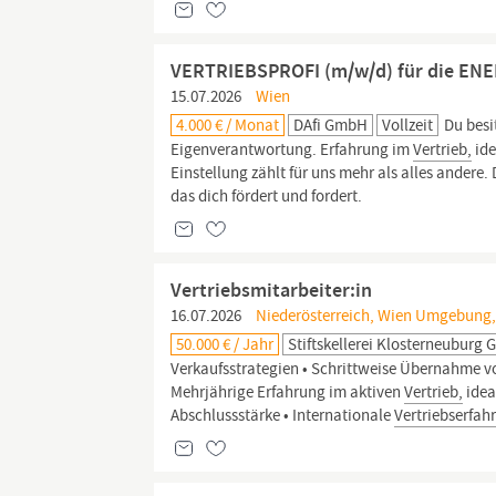
VERTRIEBSPROFI (m/w/d) für die EN
15.07.2026
Wien
4.000 € / Monat
DAfi GmbH
Vollzeit
Du besi
Eigenverantwortung. Erfahrung im
Vertrieb,
ide
Einstellung zählt für uns mehr als alles andere
das dich fördert und fordert.
Vertriebsmitarbeiter:in
16.07.2026
Niederösterreich, Wien Umgebung,
50.000 € / Jahr
Stiftskellerei Klosterneuburg
Verkaufsstrategien • Schrittweise Übernahme
Mehrjährige Erfahrung im aktiven
Vertrieb,
idea
Abschlussstärke • Internationale
Vertriebserfah