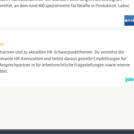
ittel, an dem rund 400 spezialisierte Fachkräfte in Produktion, Labor,
b
nz
itiativen und zu aktuellen HR-Schwerpunktthemen. Du verstehst die
elevante HR-Kennzahlen und leitest daraus gezielte Empfehlungen für
Ansprechpartner:in für arbeitsrechtliche Fragestellungen sowie interne
text.