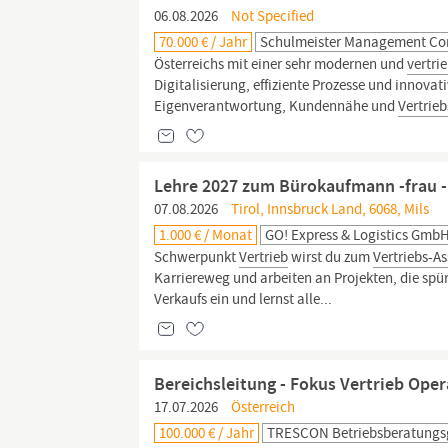
06.08.2026
Not Specified
70.000 € / Jahr
Schulmeister Management Co
Österreichs mit einer sehr modernen und
vertri
Digitalisierung, effiziente Prozesse und innova
Eigenverantwortung, Kundennähe und
Vertrie
Lehre 2027 zum Bürokaufmann -frau -
07.08.2026
Tirol, Innsbruck Land, 6068, Mils
1.000 € / Monat
GO! Express & Logistics Gmb
Schwerpunkt
Vertrieb
wirst du zum
Vertriebs-As
Karriereweg und arbeiten an Projekten, die spü
Verkaufs ein und lernst alle...
Bereichsleitung - Fokus Vertrieb Ope
17.07.2026
Österreich
100.000 € / Jahr
TRESCON Betriebsberatungsg