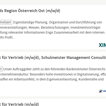
ds Region Österreich Ost (m/w/d)
Vollzeit
Eigenständige Planung, Organisation und Durchführung von
enveranstaltungen, Messen, Beraterschulungen, Investmentvorträge)
llung relevanter Informationen Enge Zusammenarbeit mit dem internen
r Profil...
t für Vertrieb (m/w/d), Schulmeister Management Consult
it
Unser Auftraggeber zählt zu den führenden Bankinstituten Österreichs
nternehmenskultur. Besonders hohe Investitionen in Digitalisierung, effi
haffen ein Arbeitsumfeld, in dem Eigenverantwortung, Kundennähe und
 für Vertrieb (m/w/d)