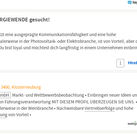
ERGIEWENDE gesucht!
tzt eine ausgeprägte Kommunikationsfähigkeit und eine hohe
alerweise in der Photovoltaik- oder Elektrobranche, ist von Vorteil, aber 
. Du bist loyal und möchtest dich langfristig in einem Unternehmen einbri
1
 3400, Klosterneuburg
 GmbH
Markt- und Wettbewerbsbeobachtung • Einbringen neuer Ideen u
 von Führungsverantwortung MIT DIESEM PROFIL ÜBERZEUGEN SIE UNS: 
lerweise in der Weinbranche • Nachweisbare
Vertriebserfolge
und hohe
rung
von Vorteil •