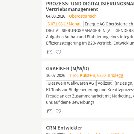
PROZESS- UND DIGITALISIERUNGSMAN
Vertriebsmanagement
04.03.2026
Oberösterreich
5.071,08 € / Monat
Energie AG Oberösterrei
DIGITALISIERUNGSMANAGER:IN (ALL GENDERS)
Aufgaben Aufbau und Etablierung eines integri
Effizienzsteigerung im B2B-
Vertrieb
: Entwicklun
GRAFIKER (M/W/D)
16.07.2026
Tirol, Kufstein, 6230, Brixlegg
Giesswein Walkwaren AG
Vollzeit
(InDesign,
KI-Tools zur Bildgenerierung und Kreativprozes
Freude an der Zusammenarbeit mit Marketing,
uns auf deine Bewerbung!
CRM Entwickler