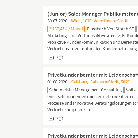
(Junior) Sales Manager Publikumsfon
30.07.2026
Wien, 1010, Wien Innere Stadt
3.157,47 € / Monat
Flossbach Von Storch SE
Marketing- und
Vertriebsaktivitäten
(z. B. Kund
Proaktive Kundenkommunikation und Bereitste
Vertriebsteam
zur optimalen Kundenbetreuung Ih
Privatkundenberater mit Leidenschaf
01.08.2026
Salzburg, Salzburg Stadt, 5020
Schulmeister Management Consulting
Vollze
einer sehr modernen und
vertriebsorientierten
U
Prozesse und innovative Beratungslösungen sc
Vertriebskompetenz
im...
Privatkundenberater mit Leidenschaft