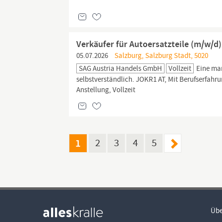
Verkäufer für Autoersatzteile (m/w/d
05.07.2026
Salzburg, Salzburg Stadt, 5020
SAG Austria Handels GmbH
Vollzeit
Eine mar
selbstverständlich. JOKR1 AT, Mit Berufserfahr
Anstellung, Vollzeit
1
2
3
4
5
Übe