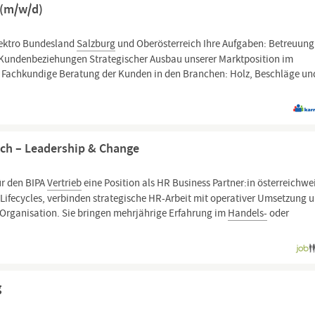
 (m/w/d)
lektro Bundesland
Salzburg
und Oberösterreich Ihre Aufgaben: Betreuung
Kundenbeziehungen Strategischer Ausbau unserer Marktposition im
achkundige Beratung der Kunden in den Branchen: Holz, Beschläge un
ich – Leadership & Change
ür den BIPA
Vertrieb
eine Position als HR Business Partner:in österreichwei
Lifecycles, verbinden strategische HR-Arbeit mit operativer Umsetzung 
r Organisation. Sie bringen mehrjährige Erfahrung im
Handels-
oder
g