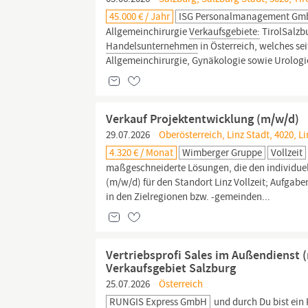
45.000 € / Jahr
ISG Personalmanagement G
Allgemeinchirurgie
Verkaufsgebiete:
TirolSalzb
Handelsunternehmen
in Österreich, welches sei
Allgemeinchirurgie, Gynäkologie sowie Urolog
Verkauf Projektentwicklung (m/w/d)
29.07.2026
Oberösterreich, Linz Stadt, 4020, Li
4.320 € / Monat
Wimberger Gruppe
Vollzeit
maßgeschneiderte Lösungen, die den individuel
(m/w/d) für den Standort Linz Vollzeit; Aufgab
in den Zielregionen bzw. -gemeinden...
Vertriebsprofi Sales im Außendienst 
Verkaufsgebiet Salzburg
25.07.2026
Österreich
RUNGIS Express GmbH
und durch Du bist ein 