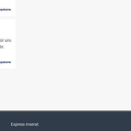
ür uns
te
Express-Inserat