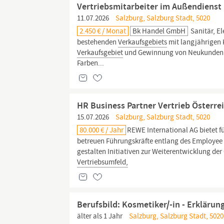
Vertriebsmitarbeiter im Außendienst
11.07.2026
Salzburg, Salzburg Stadt, 5020
2.450 € / Monat
Bk Handel GmbH
Sanitär, E
bestehenden
Verkaufsgebiets
mit langjährigen 
Verkaufsgebiet
und Gewinnung von Neukunden F
Farben...
HR Business Partner Vertrieb Österre
15.07.2026
Salzburg, Salzburg Stadt, 5020
80.000 € / Jahr
REWE International AG bietet f
betreuen Führungskräfte entlang des Employee 
gestalten Initiativen zur Weiterentwicklung de
Vertriebsumfeld,
Berufsbild: Kosmetiker/-in - Erklärun
älter als 1 Jahr
Salzburg, Salzburg Stadt, 5020