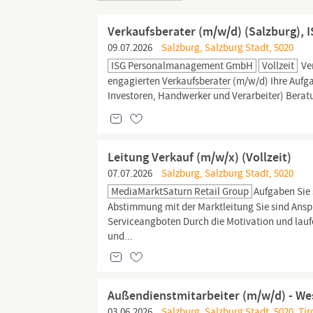
Verkaufsberater (m/w/d) (Salzburg)
09.07.2026
Salzburg, Salzburg Stadt, 5020
ISG Personalmanagement GmbH
Vollzeit
Ve
engagierten
Verkaufsberater
(m/w/d) Ihre Auf
Investoren, Handwerker und Verarbeiter) Bera
Leitung Verkauf (m/w/x) (Vollzeit)
07.07.2026
Salzburg, Salzburg Stadt, 5020
MediaMarktSaturn Retail Group
Aufgaben Sie
Abstimmung mit der Marktleitung Sie sind Ansp
Serviceangboten Durch die Motivation und lauf
und...
Außendienstmitarbeiter (m/w/d) - We
03.06.2026
Salzburg, Salzburg Stadt, 5020, Tiro