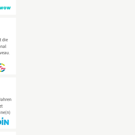
t die
onal
veau.
 Jahren
zt
ine(n)