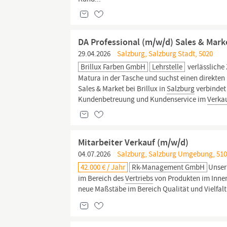
DA Professional (m/w/d) Sales & Mark
29.04.2026
Salzburg, Salzburg Stadt, 5020
Brillux Farben GmbH
Lehrstelle
verlässliche
Matura in der Tasche und suchst einen direkten 
Sales & Market bei Brillux in
Salzburg
verbinde
Kundenbetreuung und Kundenservice im
Verka
Mitarbeiter Verkauf (m/w/d)
04.07.2026
Salzburg, Salzburg Umgebung, 5101
42.000 € / Jahr
Rk-Management GmbH
Unser
im Bereich des
Vertriebs
von Produkten im Innen
neue Maßstäbe im Bereich Qualität und Vielfal