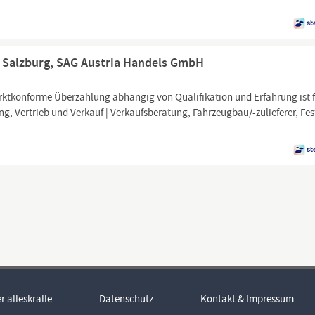
) Salzburg, SAG Austria Handels GmbH
ktkonforme Überzahlung abhängig von Qualifikation und Erfahrung ist f
ung,
Vertrieb
und
Verkauf
|
Verkaufsberatung,
Fahrzeugbau/-zulieferer, Fes
r alleskralle
Datenschutz
Kontakt & Impressum