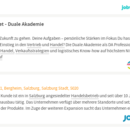
et - Duale Akademie
 Zukunft zu gehen. Deine Aufgaben – persönliche Stärken im Fokus Du has
Einstieg in den
Vertrieb
und
Handel?
Die Duale Akademie als DA Professi
t
Handel,
Verkaufsstrategien
und logistisches Know-how auf höchstem Ni
uf
, Bergheim, Salzburg, Salzburg Stadt, 5020
 Kunde ist ein in
Salzburg
angesiedelter
Handelsbetrieb
und seit über 10
ausbau tätig. Das Unternehmen verfügt über mehrere Standorte und set
t der Produkte. Im Zuge der weiteren Expansion sucht das Unternehmen e