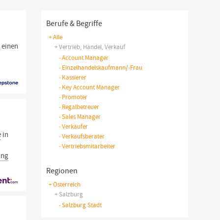
Berufe & Begriffe
+ Alle
 einen
+ Vertrieb, Handel, Verkauf
-
Account Manager
-
Einzelhandelskaufmann/-Frau
-
Kassierer
-
Key Account Manager
-
Promoter
-
Regalbetreuer
-
Sales Manager
-
Verkäufer
e
in
-
Verkaufsberater
-
Vertriebsmitarbeiter
ung
Regionen
+ Österreich
+ Salzburg
-
Salzburg Stadt