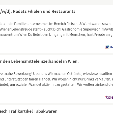
w/d), Radatz Filialen und Restaurants
atz – ein Familienunternehmen im Bereich Fleisch- & Wurstwaren sowie
d Wiener Lebensfreude steht – sucht Dich! Gastronomie Supervisor (m/w/d
Donauzentrum
Wien
Du liebst den Umgang mit Menschen, hast Freude an 
r den Lebensmitteleinzelhandel in Wien.
zeitnahe Bewerbung! Über uns Wir machen Getränke, wie sie sein sollten
nd unterstützt den fairen
Handel.
Wir wollen nicht nur Drinks
verkaufen,
ründet, um sozialen Wandel aktiv mit zu gestalten. Wir wollen trinkend di
eich Trafikartikel Tabakwaren