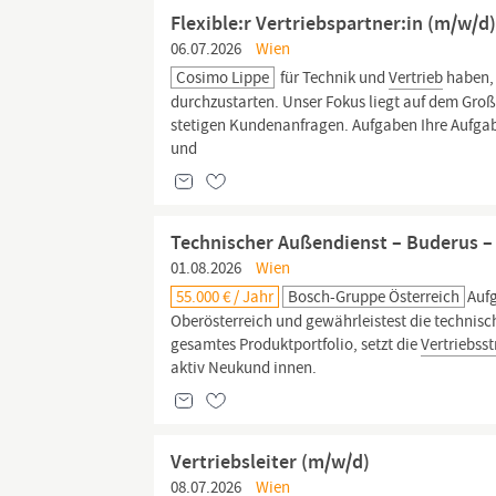
Flexible:r Vertriebspartner:in (m/w/
06.07.2026
Wien
Cosimo Lippe
für Technik und
Vertrieb
haben, 
durchzustarten. Unser Fokus liegt auf dem Gr
stetigen Kundenanfragen. Aufgaben Ihre Aufg
und
Technischer Außendienst – Buderus – 
01.08.2026
Wien
55.000 € / Jahr
Bosch-Gruppe Österreich
Auf
Oberösterreich und gewährleistest die technisc
gesamtes Produktportfolio, setzt die
Vertriebsst
aktiv Neukund innen.
Vertriebsleiter (m/w/d)
08.07.2026
Wien