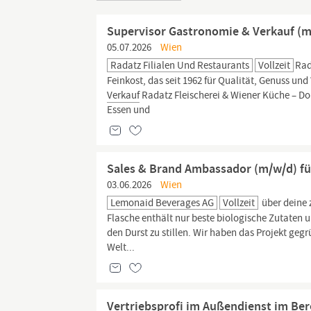
Supervisor Gastronomie & Verkauf (m/
05.07.2026
Wien
Radatz Filialen Und Restaurants
Vollzeit
Rad
Feinkost, das seit 1962 für Qualität, Genuss un
Verkauf
Radatz Fleischerei & Wiener Küche – 
Essen und
Sales & Brand Ambassador (m/w/d) fü
03.06.2026
Wien
Lemonaid Beverages AG
Vollzeit
über deine 
Flasche enthält nur beste biologische Zutaten u
den Durst zu stillen. Wir haben das Projekt geg
Welt...
Vertriebsprofi im Außendienst im Ber