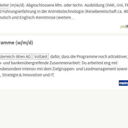
leiter
(m/w/d): Abgeschlossene kfm. oder techn. Ausbildung (HAK, Uni, F
 Führungserfahrung in der Antriebstechnologie (Reisebereitschaft ca. 4
utsch und Englisch-Kenntnisse (weitere...
ramme (w/m/d)
sterreich-Wien AG
Vollzeit
dafür, dass die Programme noch attraktiver,
m- und bankenübergreifende Zusammenarbeit: Du arbeitest eng mit
insbesondere intensiv mit dem Zielgruppen- und Leadmanagement sowie
trategie & Innovation und IT.