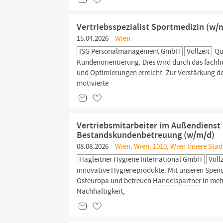
Vertriebsspezialist Sportmedizin (w
15.04.2026
Wien
ISG Personalmanagement GmbH
Vollzeit
Qua
Kundenorientierung. Dies wird durch das fachl
und Optimierungen erreicht. Zur Verstärkung 
motivierte
Vertriebsmitarbeiter im Außendienst
Bestandskundenbetreuung (w/m/d)
08.08.2026
Wien, Wien, 1010, Wien Innere Stad
Hagleitner Hygiene International GmbH
Voll
innovative Hygieneprodukte. Mit unseren Spende
Osteuropa und betreuen
Handelspartner
in meh
Nachhaltigkeit,