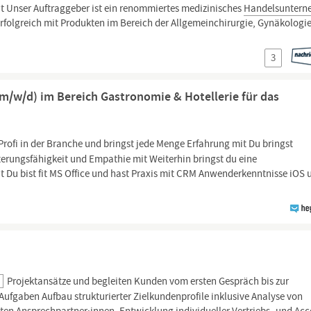
it Unser Auftraggeber ist ein renommiertes medizinisches
Handelsunter
 erfolgreich mit Produkten im Bereich der Allgemeinchirurgie, Gynäkologi
3
(m/w/d) im Bereich Gastronomie & Hotellerie für das
Profi in der Branche und bringst jede Menge Erfahrung mit Du bringst
erungsfähigkeit und Empathie mit Weiterhin bringst du eine
it Du bist fit MS Office und hast Praxis mit CRM Anwenderkenntnisse iOS 
t
Projektansätze und begleiten Kunden vom ersten Gespräch bis zur
e Aufgaben Aufbau strukturierter Zielkundenprofile inklusive Analyse von