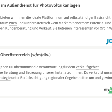
d) im Außendienst für Photovoltaikanlagen
bieten wir Ihnen die ideale Plattform, um auf selbstständiger Basis richt
oßraum
Wien
und Niederösterreich – ein Markt mit enormem Potenzial und
aben Kundenberatung und
Verkauf:
Sie betreuen Interessenten vor Ort in
W
Oberösterreich (w/m/div.)
gaben Du übernimmst die Verantwortung für dein
Verkaufsgebiet
he Beratung und Betreuung unserer Installateur innen. Du
verkaufst
unse
rategie
unter Berücksichtigung regionaler Gegebenheiten um und gewin