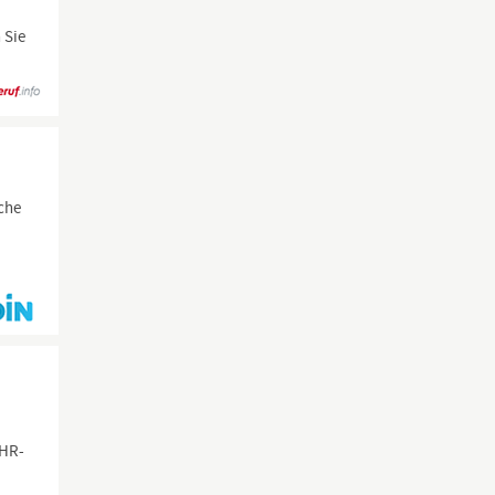
 Sie
t
sche
 HR-