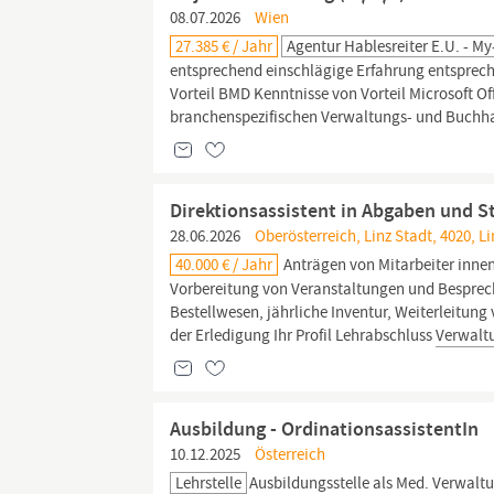
08.07.2026
Wien
27.385 € / Jahr
Agentur Hablesreiter E.U. - M
entsprechend einschlägige Erfahrung entsprech
Vorteil BMD Kenntnisse von Vorteil Microsoft Of
branchenspezifischen Verwaltungs- und Buchha
Direktionsassistent in Abgaben und S
28.06.2026
Oberösterreich, Linz Stadt, 4020, L
40.000 € / Jahr
Anträgen von Mitarbeiter innen
Vorbereitung von Veranstaltungen und Bespre
Bestellwesen, jährliche Inventur, Weiterleitu
der Erledigung Ihr Profil Lehrabschluss
Verwalt
Ausbildung - OrdinationsassistentIn
10.12.2025
Österreich
Lehrstelle
Ausbildungsstelle als Med.
Verwaltu