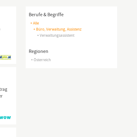
Berufe & Begriffe
+ Alle
m
+ Büro, Verwaltung, Assistenz
-
+ Verwaltungsassistent
Regionen
+ Österreich
trag
er