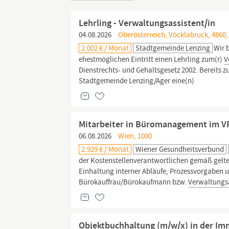
Lehrling - Verwaltungsassistent/in
04.08.2026
Oberösterreich, Vöcklabruck, 4860,
2.002 € / Monat
Stadtgemeinde Lenzing
Wir 
ehestmöglichen Eintritt einen Lehrling zum(r)
V
Dienstrechts- und Gehaltsgesetz 2002. Bereits z
Stadtgemeinde Lenzing/Ager eine(n)
Mitarbeiter in Büromanagement im VR
06.08.2026
Wien, 1000
2.929 € / Monat
Wiener Gesundheitsverbund
der Kostenstellenverantwortlichen gemäß gelten
Einhaltung interner Abläufe, Prozessvorgaben un
Bürokauffrau/Bürokaufmann bzw.
Verwaltungs
Objektbuchhaltung (m/w/x) in der Immo