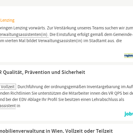
 Lenzing
bringen Lenzing vorwärts. Zur Verstärkung unseres Teams suchen wir zu
erwaltungsassistenten(in).
Die Einstufung erfolgt gemäß dem Gemeinde
um vierten Mal bildet Verwaltungsassisten(in) im Stadtamt aus. die
 Qualität, Prävention und Sicherheit
Vollzeit
Durchführung der ordnungsgemäßen Inventargebarung im Auf
den Richtlinien Sie unterstützen die Mitarbeiter innen des VR QPS bei d
d bei der EDV-Ablage Ihr Profil Sie besitzen einen Lehrabschluss als
assistent
in
bilienverwaltung in Wien, Vollzeit oder Teilzeit