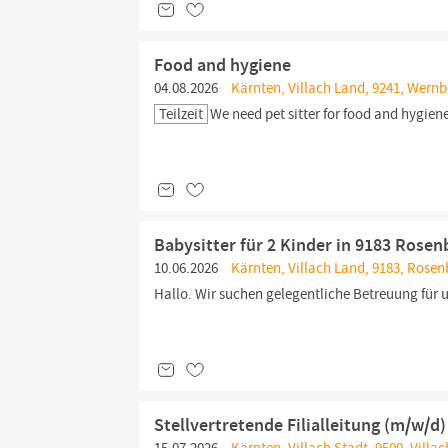
Food and hygiene
04.08.2026
Kärnten, Villach Land, 9241, Wern
Teilzeit
We need pet sitter for food and hygien
Babysitter für 2 Kinder in 9183 Rose
10.06.2026
Kärnten, Villach Land, 9183, Rose
Hallo. Wir suchen gelegentliche Betreuung für u
Stellvertretende Filialleitung (m/w/d