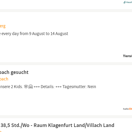
berg
e every day from 9 August to 14 August
nbach gesucht
nbach
nsere 2 Kids. 🌸🤗 +++ Details: +++ Tagesmutter: Nein
) 38,5 Std./Wo - Raum Klagenfurt Land/Villach Land