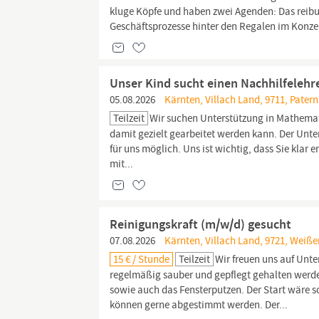
kluge Köpfe und haben zwei Agenden: Das reibun
Geschäftsprozesse hinter den Regalen im Konzer
Unser Kind sucht einen Nachhilfelehr
05.08.2026
Kärnten, Villach Land, 9711, Pater
Teilzeit
Wir suchen Unterstützung in Mathematik
damit gezielt gearbeitet werden kann. Der Unter
für uns möglich. Uns ist wichtig, dass Sie klar 
mit...
Reinigungskraft (m/w/d) gesucht
07.08.2026
Kärnten, Villach Land, 9721, Weiße
15 € / Stunde
Teilzeit
Wir freuen uns auf Unte
regelmäßig sauber und gepflegt gehalten werd
sowie auch das Fensterputzen. Der Start wäre so
können gerne abgestimmt werden. Der...