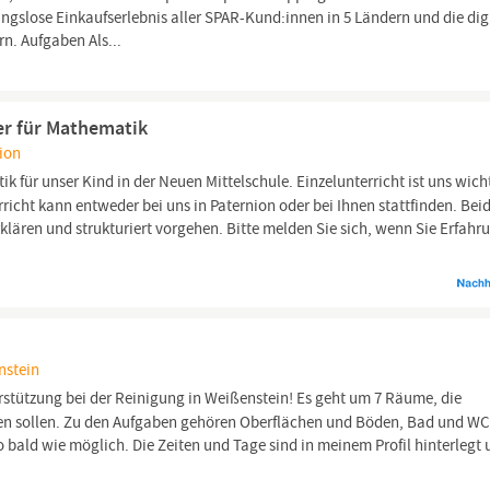
gslose Einkaufserlebnis aller SPAR-Kund:innen in 5 Ländern und die dig
n. Aufgaben Als...
er für Mathematik
nion
 für unser Kind in der Neuen Mittelschule. Einzelunterricht ist uns wich
richt kann entweder bei uns in Paternion oder bei Ihnen stattfinden. Beid
erklären und strukturiert vorgehen. Bitte melden Sie sich, wenn Sie Erfahr
nstein
rstützung bei der Reinigung in Weißenstein! Es geht um 7 Räume, die
en sollen. Zu den Aufgaben gehören Oberflächen und Böden, Bad und W
 bald wie möglich. Die Zeiten und Tage sind in meinem Profil hinterlegt