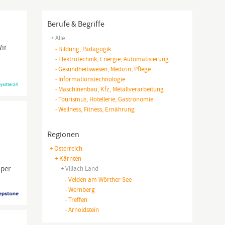
Berufe & Begriffe
+ Alle
Wir
-
Bildung, Pädagogik
-
Elektrotechnik, Energie, Automatisierung
-
Gesundheitswesen, Medizin, Pflege
-
Informationstechnologie
-
Maschinenbau, Kfz, Metallverarbeitung
-
Tourismus, Hotellerie, Gastronomie
-
Wellness, Fitness, Ernährung
Regionen
+ Österreich
+ Kärnten
 per
+ Villach Land
-
Velden am Wörther See
-
Wernberg
-
Treffen
-
Arnoldstein