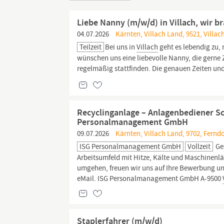
Liebe Nanny (m/w/d) in Villach, wir b
04.07.2026
Kärnten, Villach Land, 9521, Villac
Teilzeit
Bei uns in
Villach
geht es lebendig zu, 
wünschen uns eine liebevolle Nanny, die gerne Z
regelmäßig stattfinden. Die genauen Zeiten und
Recyclinganlage – Anlagenbediener Sc
Personalmanagement GmbH
09.07.2026
Kärnten, Villach Land, 9702, Ferndo
ISG Personalmanagement GmbH
Vollzeit
Ges
Arbeitsumfeld mit Hitze, Kälte und Maschinenlär
umgehen, freuen wir uns auf Ihre Bewerbung un
eMail. ISG Personalmanagement GmbH A-9500
Staplerfahrer (m/w/d)