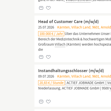
Head of Customer Care (m/w/d)
25.07.2026
Kärnten, Villach Land, 9601, Arnold
100.000 € / Jahr
Über das Unternehmen Unser Ku
Bereich der Medizintechnik & hochwertigen Mo
Großraum
Villach
(Kärnten) werden hochspeziali
die
Instandhaltungsschlosser (m/w/d)
09.07.2026
Kärnten, Villach Land, 9601, Arnold
20,83 € / Stunde
ACTIEF JOBMADE GmbH
Vo
Niederlassung; ACTIEF JOBMADE GmbH | 9500