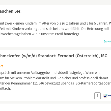
rauchen Sie!
h
mit zwei kleinen Kindern im Alter von bis zu 2 Jahren und 3 bis 5 Jahren. 
eit mit Kindern verbringt und sich bei uns wohlfühlt. Die Betreuung soll
 Wochentage haben wir in unserem Profil hinterlegt.
hmelzofen (w/m/d) Standort: Ferndorf (Österreich), ISG
rf
präch mit unserem Auftraggeber individuell festgelegt. Wenn ein
m für Sie kein Problem darstellt und Sie sicher und professionell damit
ter der Kennnummer 111.346 bevorzugt über das ISG-Karriereportal oder
Villach,
1