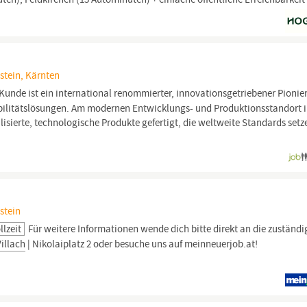
stein, Kärnten
nde ist ein international renommierter, innovationsgetriebener Pionie
bilitätslösungen. Am modernen Entwicklungs- und Produktionsstandort 
sierte, technologische Produkte gefertigt, die weltweite Standards set
stein
llzeit
Für weitere Informationen wende dich bitte direkt an die zuständi
Villach
| Nikolaiplatz 2 oder besuche uns auf meinneuerjob.at!