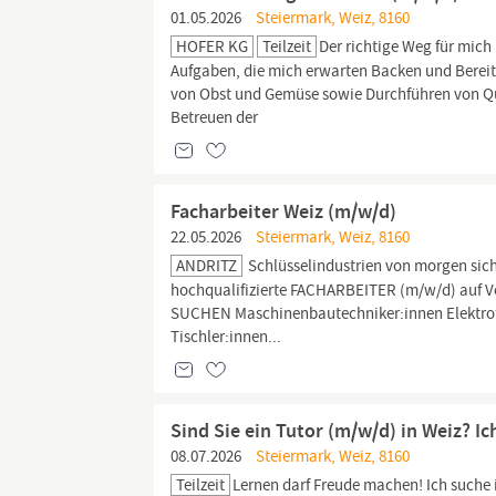
01.05.2026
Steiermark, Weiz, 8160
HOFER KG
Teilzeit
Der richtige Weg für mic
Aufgaben, die mich erwarten Backen und Bereit
von Obst und Gemüse sowie Durchführen von Qu
Betreuen der
Facharbeiter Weiz (m/w/d)
22.05.2026
Steiermark, Weiz, 8160
ANDRITZ
Schlüsselindustrien von morgen sich
hochqualifizierte FACHARBEITER (m/w/d) auf Vo
SUCHEN Maschinenbautechniker:innen Elektrot
Tischler:innen...
Sind Sie ein Tutor (m/w/d) in Weiz? I
08.07.2026
Steiermark, Weiz, 8160
Teilzeit
Lernen darf Freude machen! Ich suche