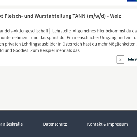
t Fleisch- und Wurstabteilung TANN (m/w/d) - Weiz
andels-Aktiengesellschaft
Lehrstelle
Allgemeines Hier bekommst du da
ienunternehmen – und das spürst du. Ein menschlicher Umgang und ein to
en privaten Lehrlingsausbilder in Österreich hast du mehr Möglichkeiten.
ld und Goodies. Zum Beispiel mehr als das...
2
r alleskralle
Datenschutz
Kontakt & Impressum