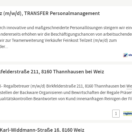
Weiz (m/w/d), TRANSFER Personalmanagement
rch innovative und maßgeschneiderte Personallösungen steigern wir eine
andererseits erhöhen wir die Beschäftigungschancen von arbeitsuchende
ir zur Teamerweiterung Verkäufer Feinkost Teilzeit (m/w/d) zum
er...
felderstraße 211, 8160 Thannhausen bei Weiz
- Regalbetreuer (m/w/d) Birkfelderstraße 211, 8160 Thannhausen bei
We
stellen der Backware Organisieren und Bewirtschaften der Regale Präsen
alitätskontrollen Beantworten von Kund:innenanfragen Reinigen der Fil
1
-Karl-Widdmann-Straße 16, 8160 Weiz