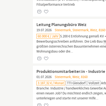
Filialperformance Vertrieb
Leitung Planungsbüro Weiz
19.07.2026
Steiermark, Steiermark, Weiz, 8160
60.000 € / Jahr
5.200 € Entlohnung gemäß KV + 
Bewerbungsschreiben anführen. Die Lieb Bau
W
größten österreichischen Bauunternehmen eine
Wohnungsbau oder die...
Produktionsmitarbeiter:in - Industrie
01.07.2026
Steiermark, Weiz, 8160
3.187,32 € / Monat
TTI Gleisdorf
Vollzeit
Arb
Branche: Industrie / handwerkliches Gewerbe Ar
einen neuen Job? Du möchtest endlich zeigen, w
unterkriegen und starte mit unserer Hilfe...