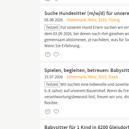
Suche Hundesitter (m/w/d) für unsere
05.08.2026
Steiermark, Weiz, 8183, Floing
Teilzeit
Für unseren Hund Erwin suchen wir ein
dem 03.09.2026, bei denen nach ihm gesehen wi
gemeinsam abstimmen, je nachdem, was für Sie g
Wenn Sie Erfahrung...
Spielen, begleiten, betreuen: Babysit
15.07.2026
Steiermark, Weiz, 8321, Raab
Teilzeit
Wir suchen eine liebevolle und zuverlä
6–8 Jahre) auf unserem Bauernhof. Wenn du Fre
verantwortungsbewusst bist, freuen wir uns, dic
flexible...
Babysitter für 1 Kind in 8200 Gleisdor