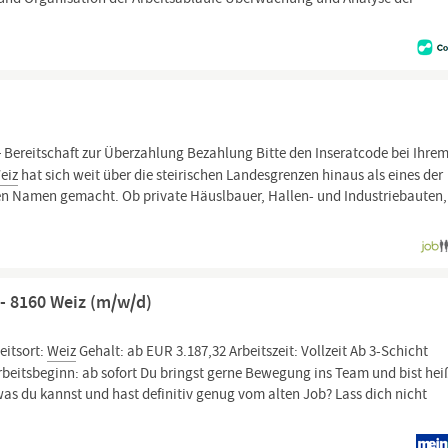
Bereitschaft zur Überzahlung Bezahlung Bitte den Inseratcode bei Ihre
eiz
hat sich weit über die steirischen Landesgrenzen hinaus als eines der
n Namen gemacht. Ob private Häuslbauer, Hallen- und Industriebauten,
 - 8160 Weiz (m/w/d)
eitsort:
Weiz
Gehalt: ab EUR 3.187,32 Arbeitszeit: Vollzeit Ab 3-Schicht
beitsbeginn: ab sofort Du bringst gerne Bewegung ins Team und bist hei
as du kannst und hast definitiv genug vom alten Job? Lass dich nicht