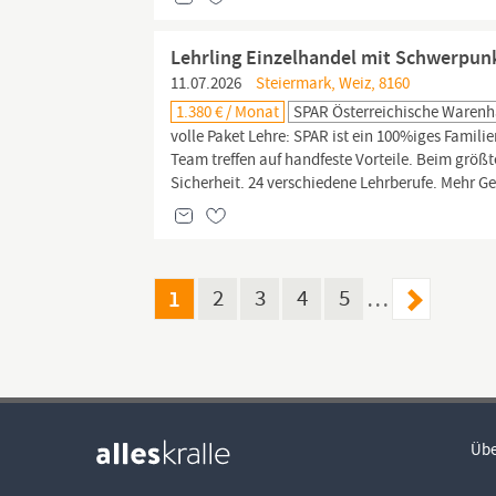
Lehrling Einzelhandel mit Schwerpunk
11.07.2026
Steiermark, Weiz, 8160
1.380 € / Monat
SPAR Österreichische Warenh
volle Paket Lehre: SPAR ist ein 100%iges Famil
Team treffen auf handfeste Vorteile. Beim größt
Sicherheit. 24 verschiedene Lehrberufe. Mehr Ge
1
2
3
4
5
…
Übe