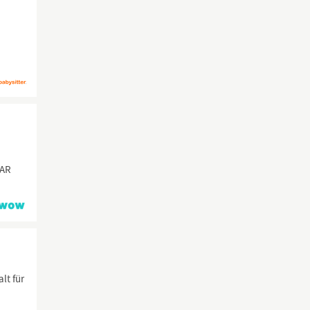
PAR
lt für