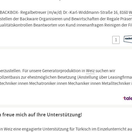
h BACKBOX- Regalbetreuer (m/w/d) Dr.-Karl-Widdmann-Straße 16, 8160
W
stellen der Backware Organisieren und Bewirtschaften der Regale Präsen
alitätskontrollen Beantworten von Kund:innenanfragen Reinigen der Fil
1
erzustellen. Für unsere Generatorproduktion in
Weiz
suchen wir
llzeitbasis zur ehestmöglichen Besetzung (Anstellung über Leasingfirma
echniker:innen Mechatroniker:innen Mechaniker:innen Metalltechniker
ch freue mich auf Ihre Unterstützung!
 in
Weiz
eine engagierte Unterstützung für Türkisch im Einzelunterricht au