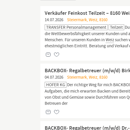
Verkäufer Feinkost Teilzeit – 8160 
14.07.2026
Steiermark, Weiz, 8160
TRANSFER Personalmanagement
Teilzeit
Du
die Wettbewerbsfähigkeit unserer Kunden und 
Menschen. Für unseren Kunden in
Weiz
suchen w
ehestmöglichen Eintritt. Beratung und Verkauf d
BACKBOX- Regalbetreuer (m/w/d) Birk
04.07.2026
Steiermark, Weiz, 8160
HOFER KG
Der richtige Weg für mich BACKBOX
Aufgaben, die mich erwarten Backen und Bereit
von Obst und Gemüse sowie Durchführen von Qu
Betreuen der
BACKBOX- Regalbetreuer (m/w/d) Dr.