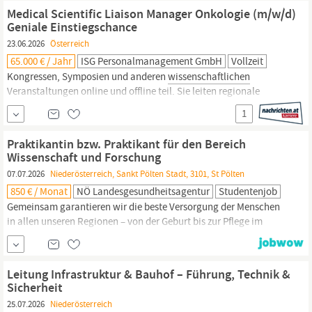
Ärzt:innen und Expert:innen zu
wissenschaftlichen
Themen
Medical Scientific Liaison Manager Onkologie (m/w/d)
bestens informiert sind.
Geniale Einstiegschance
23.06.2026
Österreich
65.000 € / Jahr
ISG Personalmanagement GmbH
Vollzeit
Kongressen, Symposien und anderen
wissenschaftlichen
Veranstaltungen online und offline teil. Sie leiten regionale
wissenschaftliche
Projekte, u.a. Advisory Boards, Round Tables.
1
Sie unterstützen bei internen und externen Studienprojekten
sowie bei der Erstellung
wissenschaftlicher
Praktikantin bzw. Praktikant für den Bereich
Präsentationsmaterialien. Überzeugt...
Wissenschaft und Forschung
07.07.2026
Niederösterreich, Sankt Pölten Stadt, 3101, St Pölten
850 € / Monat
NÖ Landesgesundheitsagentur
Studentenjob
Gemeinsam garantieren wir die beste Versorgung der Menschen
in allen unseren Regionen – von der Geburt bis zur Pflege im
hohen Alter. Für die NÖ Landesgesundheitsagentur suchen wir für
das Wintersemester 2026/2027 eine Praktikantin bzw. einen
Praktikanten für den Bereich
Wissenschaft
und Forschung
Leitung Infrastruktur & Bauhof – Führung, Technik &
(Dienstort St. Pölten)
Sicherheit
25.07.2026
Niederösterreich