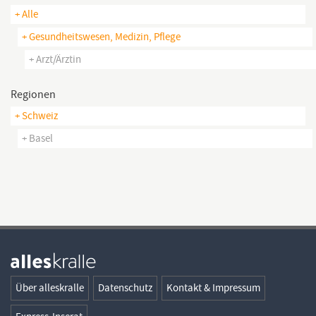
+ Alle
+ Gesundheitswesen, Medizin, Pflege
+ Arzt/ärztin
Regionen
+ Schweiz
+ Basel
Über alleskralle
Datenschutz
Kontakt & Impressum