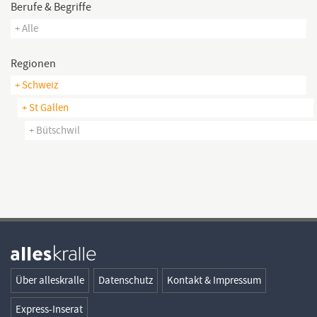
Berufe & Begriffe
+ Alle
Regionen
+ Schweiz
+ St Gallen
+ Bütschwil
Über alleskralle
Datenschutz
Kontakt & Impressum
Express-Inserat