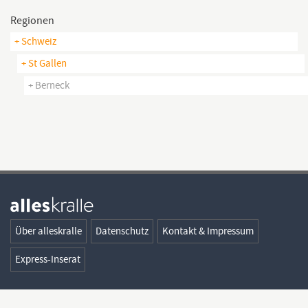
Regionen
+ Schweiz
+ St Gallen
+ Berneck
Über alleskralle
Datenschutz
Kontakt & Impressum
Express-Inserat