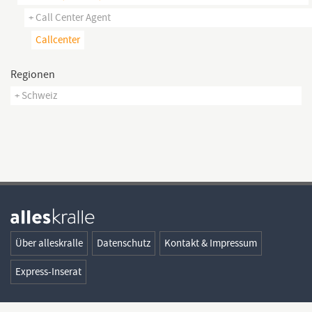
+ Call Center Agent
Callcenter
Regionen
+ Schweiz
Über alleskralle
Datenschutz
Kontakt & Impressum
Express-Inserat