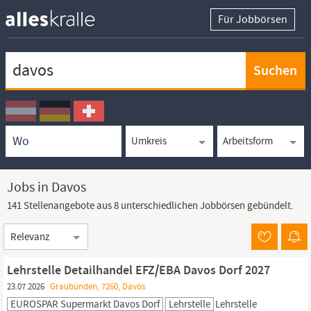
Für Jobbörsen
Keywortsuche
Ortssuche
Umkreissuche
Arbeitsform
Jobs in Davos
141 Stellenangebote aus 8 unterschiedlichen Jobbörsen gebündelt.
Sortierung
Lehrstelle Detailhandel EFZ/EBA Davos Dorf 2027
23.07.2026
Graubünden, 7260, Davos
EUROSPAR Supermarkt Davos Dorf
Lehrstelle
Lehrstelle