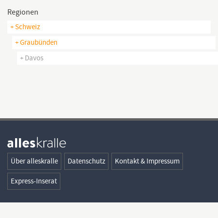
Regionen
+ Schweiz
+ Graubünden
+ Davos
Über alleskralle
Datenschutz
Kontakt & Impressum
Express-Inserat