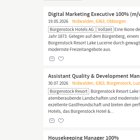
Digital Marketing Executive 100% (m/
19.05.2026
Nidwalden, 6363, Obbürgen
Bürgenstock Hotels AG
Vollzeit
Eine Ikone de
Jahr 1873. Gelegen auf dem Bürgenberg, einem 5
Bürgenstock Resort Lake Lucerne durch gewag
modernste Freizeitangebote aus.
Assistant Quality & Development Ma
30.07.2026
Nidwalden, 6363, Bürgenstock, Luz
Bürgenstock Resort
Bürgenstock Resort Lake
atemberaubende Landschaften und modernste Fr
exzellente Gastfreundschaft und bieten den perf
Hotels, das Bürgenstock Hotel &...
Housekeeping Manager 100%