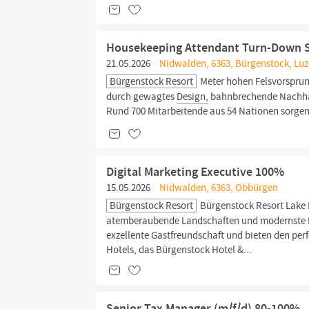
Housekeeping Attendant Turn-Down Se
21.05.2026
Nidwalden, 6363, Bürgenstock, Luz
Bürgenstock Resort
Meter hohen Felsvorsprung
durch gewagtes
Design,
bahnbrechende Nachhal
Rund 700 Mitarbeitende aus 54 Nationen sorgen
Digital Marketing Executive 100%
15.05.2026
Nidwalden, 6363, Obbürgen
Bürgenstock Resort
Bürgenstock Resort Lake
atemberaubende Landschaften und modernste Fr
exzellente Gastfreundschaft und bieten den perf
Hotels, das Bürgenstock Hotel &...
Senior Tax Manager (m/f/d) 80-100%