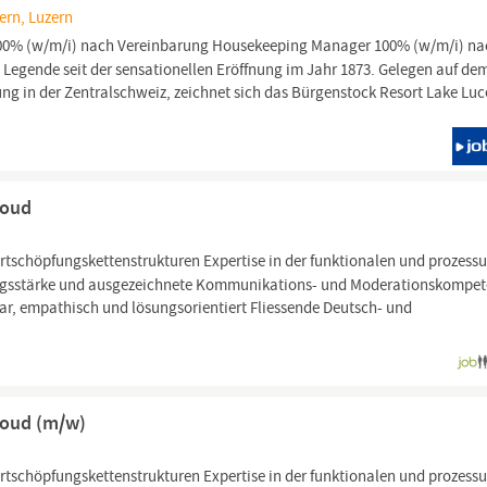
ern, Luzern
0% (w/m/i) nach Vereinbarung Housekeeping Manager 100% (w/m/i) na
e Legende seit der sensationellen Eröffnung im Jahr 1873. Gelegen auf de
ng in der Zentralschweiz, zeichnet sich das Bürgenstock Resort Lake Luc
loud
tschöpfungskettenstrukturen Expertise in der funktionalen und prozess
gsstärke und ausgezeichnete Kommunikations- und Moderationskompet
ar, empathisch und lösungsorientiert Fliessende Deutsch- und
loud (m/w)
tschöpfungskettenstrukturen Expertise in der funktionalen und prozess