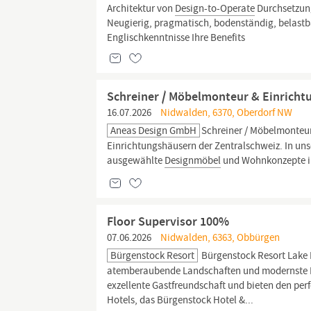
Architektur von
Design-to-Operate
Durchsetzun
Neugierig, pragmatisch, bodenständig, belastb
Englischkenntnisse Ihre Benefits
Schreiner / Möbelmonteur & Einricht
16.07.2026
Nidwalden, 6370, Oberdorf NW
Aneas Design GmbH
Schreiner / Möbelmonteur
Einrichtungshäusern der Zentralschweiz. In uns
ausgewählte
Designmöbel
und Wohnkonzepte im
Floor Supervisor 100%
07.06.2026
Nidwalden, 6363, Obbürgen
Bürgenstock Resort
Bürgenstock Resort Lake
atemberaubende Landschaften und modernste Fr
exzellente Gastfreundschaft und bieten den perf
Hotels, das Bürgenstock Hotel &...