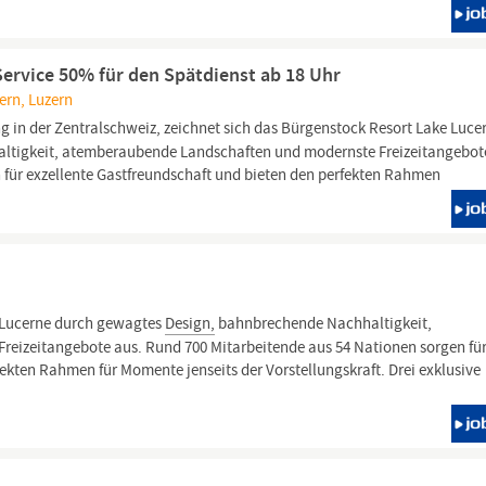
rvice 50% für den Spätdienst ab 18 Uhr
ern, Luzern
 in der Zentralschweiz, zeichnet sich das Bürgenstock Resort Lake Luce
tigkeit, atemberaubende Landschaften und modernste Freizeitangebot
 für exzellente Gastfreundschaft und bieten den perfekten Rahmen
 Lucerne durch gewagtes
Design,
bahnbrechende Nachhaltigkeit,
eizeitangebote aus. Rund 700 Mitarbeitende aus 54 Nationen sorgen fü
ekten Rahmen für Momente jenseits der Vorstellungskraft. Drei exklusive