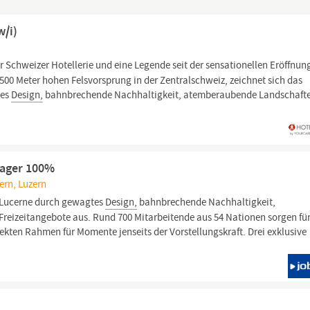
w/i)
r Schweizer Hotellerie und eine Legende seit der sensationellen Eröffnun
00 Meter hohen Felsvorsprung in der Zentralschweiz, zeichnet sich das
tes
Design,
bahnbrechende Nachhaltigkeit, atemberaubende Landschaft
nager 100%
ern, Luzern
 Lucerne durch gewagtes
Design,
bahnbrechende Nachhaltigkeit,
eizeitangebote aus. Rund 700 Mitarbeitende aus 54 Nationen sorgen fü
ekten Rahmen für Momente jenseits der Vorstellungskraft. Drei exklusive