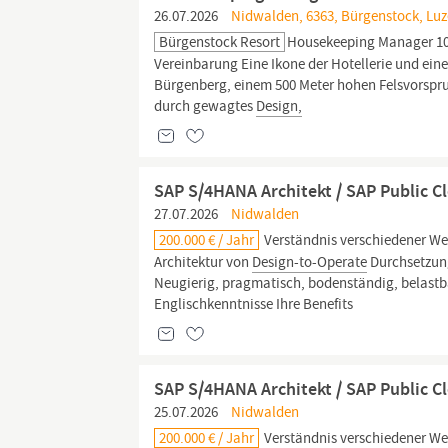
26.07.2026
Nidwalden, 6363, Bürgenstock, Luz
Bürgenstock Resort
Housekeeping Manager 10
Vereinbarung Eine Ikone der Hotellerie und ein
Bürgenberg, einem 500 Meter hohen Felsvorspru
durch gewagtes
Design,
SAP S/4HANA Architekt / SAP Public C
27.07.2026
Nidwalden
200.000 € / Jahr
Verständnis verschiedener Wer
Architektur von
Design-to-Operate
Durchsetzun
Neugierig, pragmatisch, bodenständig, belastb
Englischkenntnisse Ihre Benefits
SAP S/4HANA Architekt / SAP Public C
25.07.2026
Nidwalden
200.000 € / Jahr
Verständnis verschiedener Wer