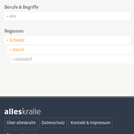
Berufe & Begriffe
+ Alle
Regionen
+ Schweiz
+ Zürich
+ Dielsdorf
Über alleskralle
Datenschutz
Kontakt & Impressum