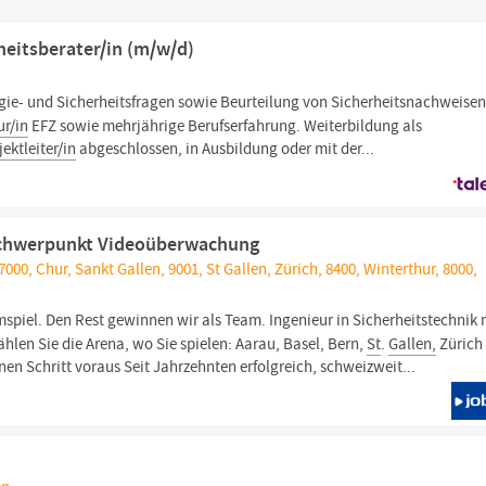
rheitsberater/in (m/w/d)
rgie- und Sicherheitsfragen sowie Beurteilung von Sicherheitsnachweisen
ur/in
EFZ sowie mehrjährige Berufserfahrung. Weiterbildung als
ektleiter/in
abgeschlossen, in Ausbildung oder mit der...
 Schwerpunkt Videoüberwachung
00, Chur, Sankt Gallen, 9001, St Gallen, Zürich, 8400, Winterthur, 8000,
piel. Den Rest gewinnen wir als Team. Ingenieur in Sicherheitstechnik 
n Sie die Arena, wo Sie spielen: Aarau, Basel, Bern,
St
.
Gallen,
Zürich
n Schritt voraus Seit Jahrzehnten erfolgreich, schweizweit...