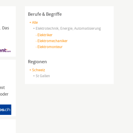
Berufe & Begriffe
+ Alle
. Das
+ Elektrotechnik, Energie, Automatisierung
-
Elektriker
-
Elektromechaniker
-
Elektromonteur
Regionen
+ Schweiz
+ St Gallen
mit
 oder