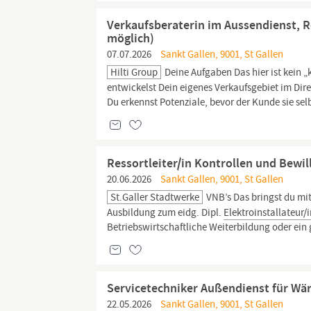
Verkaufsberaterin im Aussendienst, R
möglich)
07.07.2026
Sankt Gallen, 9001, St Gallen
Hilti Group
Deine Aufgaben Das hier ist kein „k
entwickelst Dein eigenes Verkaufsgebiet im Di
Du erkennst Potenziale, bevor der Kunde sie sel
Ressortleiter/in Kontrollen und Bewi
20.06.2026
Sankt Gallen, 9001, St Gallen
St.Galler Stadtwerke
VNB’s Das bringst du mit
Ausbildung zum eidg. Dipl.
Elektroinstallateur/
Betriebswirtschaftliche Weiterbildung oder ein
Servicetechniker Außendienst für Wä
22.05.2026
Sankt Gallen, 9001, St Gallen