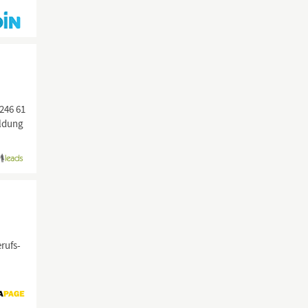
246 61
ildung
rufs-