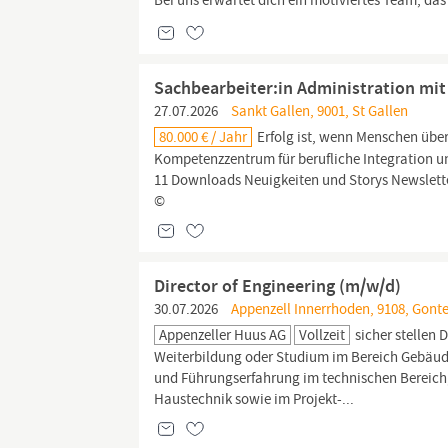
Bei uns erwartet dich ein motiviertes Team, da
Sachbearbeiter:in Administration mit
27.07.2026
Sankt Gallen, 9001, St Gallen
80.000 € / Jahr
Erfolg ist, wenn Menschen über
Kompetenzzentrum für berufliche Integration 
11 Downloads Neuigkeiten und Storys Newslette
©
Director of Engineering (m/w/d)
30.07.2026
Appenzell Innerrhoden, 9108, Gont
Appenzeller Huus AG
Vollzeit
sicher stellen 
Weiterbildung oder Studium im Bereich Gebäu
und Führungserfahrung im technischen Bereich, 
Haustechnik sowie im Projekt-...