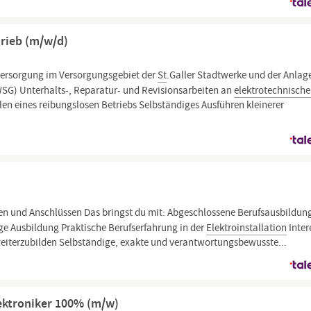
trieb (m/w/d)
versorgung im Versorgungsgebiet der
St
.Galler Stadtwerke und der Anlag
SG) Unterhalts-, Reparatur- und Revisionsarbeiten an
elektrotechnisch
en eines reibungslosen Betriebs Selbständiges Ausführen kleinerer
en und Anschlüssen Das bringst du mit: Abgeschlossene Berufsausbildung
ge Ausbildung Praktische Berufserfahrung in der
Elektroinstallation
Inter
weiterzubilden Selbständige, exakte und verantwortungsbewusste...
lektroniker 100% (m/w)