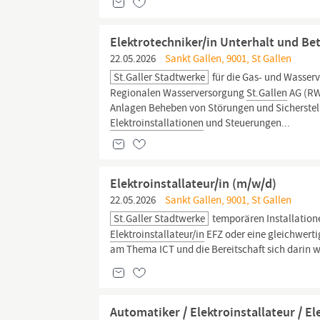
Elektrotechniker/in Unterhalt und Be
22.05.2026
Sankt Gallen, 9001, St Gallen
St.Galler Stadtwerke
für die Gas- und Wasser
Regionalen Wasserversorgung
St.Gallen
AG (RW
Anlagen Beheben von Störungen und Sicherstell
Elektroinstallationen
und Steuerungen...
Elektroinstallateur/in (m/w/d)
22.05.2026
Sankt Gallen, 9001, St Gallen
St.Galler Stadtwerke
temporären Installation
Elektroinstallateur/in
EFZ oder eine gleichwerti
am Thema ICT und die Bereitschaft sich darin 
Automatiker / Elektroinstallateur / E