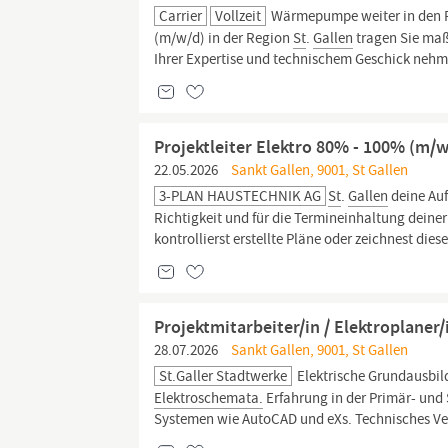
Carrier
Vollzeit
Wärmepumpe weiter in den Fo
(m/w/d) in der Region
St
.
Gallen
tragen Sie maß
Ihrer Expertise und technischem Geschick ne
Projektleiter Elektro 80% - 100% (m/w
22.05.2026
Sankt Gallen, 9001, St Gallen
3-PLAN HAUSTECHNIK AG
St
.
Gallen
deine Auf
Richtigkeit und für die Termineinhaltung deiner
kontrollierst erstellte Pläne oder zeichnest diese
Projektmitarbeiter/in / Elektroplaner
28.07.2026
Sankt Gallen, 9001, St Gallen
St.Galler Stadtwerke
Elektrische Grundausbil
Elektroschemata.
Erfahrung in der Primär- und
Systemen wie AutoCAD und eXs. Technisches Vers