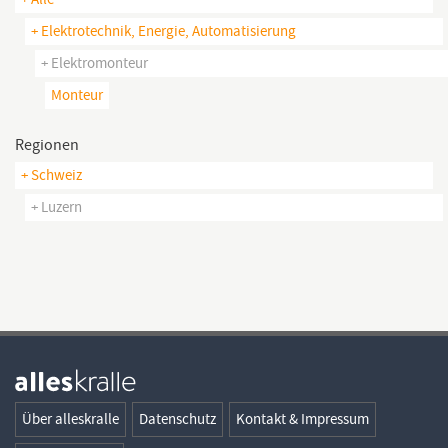
+ Elektrotechnik, Energie, Automatisierung
+ Elektromonteur
Monteur
Regionen
+ Schweiz
+ Luzern
Über alleskralle
Datenschutz
Kontakt & Impressum