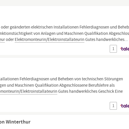
oder geänderten elektrischen Installationen Fehlerdiagnosen und Behe
unktionstüchtigkeit von Anlagen und Maschinen Qualifikation Abgeschlo
eur
oder
Elektromonteurin/Elektroinstallateurin
Gutes handwerkliches...
1
stallationen Fehlerdiagnosen und Beheben von technischen Störungen
agen und Maschinen Qualifikation Abgeschlossene Berufslehre als
omonteurin/Elektroinstallateurin
Gutes handwerkliches Geschick Eine
1
ion Winterthur