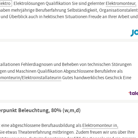
lektro
Elektrolösungen Qualifikation Sie sind gelernter
Elektromonteur,
 haben mehrjährige Berufserfahrung Selbständigkeit, Organisationstalen
nd Überblick auch in hektischen Situationen Freude an Ihrer Arbeit und
stallationen Fehlerdiagnosen und Beheben von technischen Störungen
agen und Maschinen Qualifikation Abgeschlossene Berufslehre als
omonteurin/Elektroinstallateurin
Gutes handwerkliches Geschick Eine
erpunkt Beleuchtung, 80% (w,m,d)
st eine abgeschlossene Berufsausbildung als
Elektromonteur:in,
Sie etwas Theatererfahrung mitbringen. Zudem freuen wir uns über Ihre