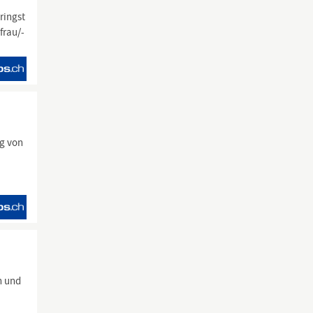
ringst
frau/-
ng von
n und