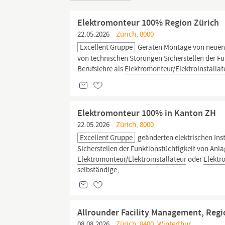
Elektromonteur 100% Region Zürich
22.05.2026
Zürich, 8000
Excellent Gruppe
Geräten Montage von neuen 
von technischen Störungen Sicherstellen der F
Berufslehre als
Elektromonteur/Elektroinstallat
Elektromonteur 100% in Kanton ZH
22.05.2026
Zürich, 8000
Excellent Gruppe
geänderten elektrischen In
Sicherstellen der Funktionstüchtigkeit von Anl
Elektromonteur/Elektroinstallateur
oder
Elektr
selbständige,
Allrounder Facility Management, Reg
08.08.2026
Zürich, 8400, Winterthur