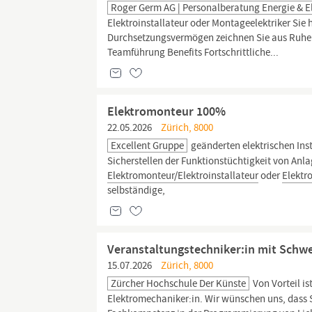
Roger Germ AG | Personalberatung Energie & E
Elektroinstallateur oder Montageelektriker Sie
Durchsetzungsvermögen zeichnen Sie aus Ruhe u
Teamführung Benefits Fortschrittliche...
Elektromonteur 100%
22.05.2026
Zürich, 8000
Excellent Gruppe
geänderten elektrischen In
Sicherstellen der Funktionstüchtigkeit von Anl
Elektromonteur/Elektroinstallateur
oder
Elektr
selbständige,
Veranstaltungstechniker:in mit Schw
15.07.2026
Zürich, 8000
Zürcher Hochschule Der Künste
Von Vorteil i
Elektromechaniker:in. Wir wünschen uns, dass 