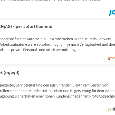
H/AG) - per sofort/laufend
monteure
für eine Mitarbeit in Elektrobetrieben in der Deutsch-Schweiz,
Arbeitsaufnahme wäre ab sofort möglich - je nach Verfügbarkeit und dire
d eine private Personal- und Arbeitsvermittlung in...
0% (m/w/d)
tleiter, Serviceleiter und den ausführenden Elektrikern Leisten von
stellen einer hohen Kundenzufriedenheit und Begeisterung für dein Hand
gebung Sicherstellen einer hohen Kundenzufriedenheit Profil Abgeschl