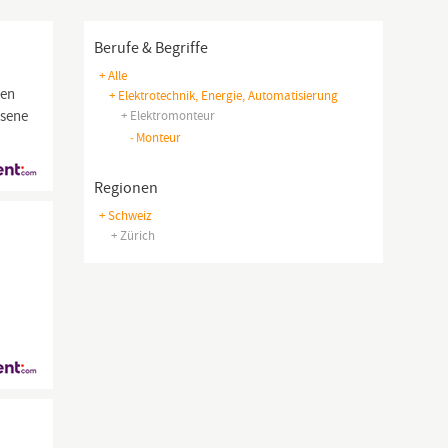
Berufe & Begriffe
+ Alle
ben
+ Elektrotechnik, Energie, Automatisierung
ssene
+ Elektromonteur
-
Monteur
Regionen
+ Schweiz
+ Zürich