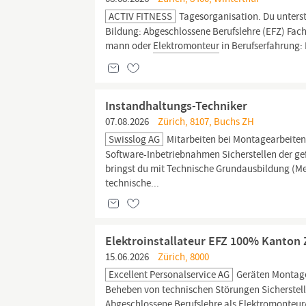
ACTIV FITNESS
Tagesorganisation. Du unterst
Bildung: Abgeschlossene Berufslehre (EFZ) Fach
mann oder
Elektromonteur
in Berufserfahrung: 
Instandhaltungs-Techniker
07.08.2026
Zürich, 8107, Buchs ZH
Swisslog AG
Mitarbeiten bei Montagearbeiten
Software-Inbetriebnahmen Sicherstellen der ge
bringst du mit Technische Grundausbildung (M
technische...
Elektroinstallateur EFZ 100% Kanton 
15.06.2026
Zürich, 8000
Excellent Personalservice AG
Geräten Montage
Beheben von technischen Störungen Sicherstell
Abgeschlossene Berufslehre als
Elektromonteur/