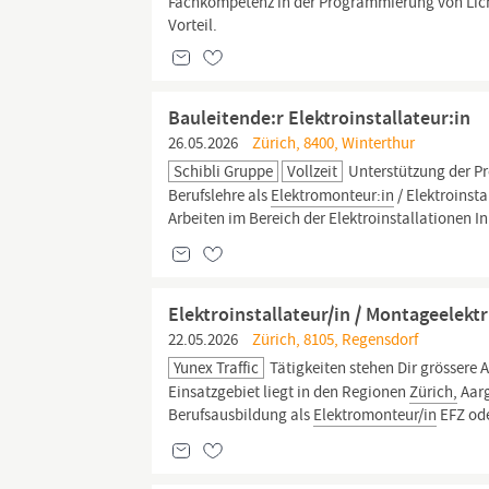
Fachkompetenz in der Programmierung von Licht
Vorteil.
Bauleitende:r Elektroinstallateur:in
26.05.2026
Zürich, 8400, Winterthur
Schibli Gruppe
Vollzeit
Unterstützung der Pr
Berufslehre als
Elektromonteur:in
/ Elektroinst
Arbeiten im Bereich der Elektroinstallationen I
Elektroinstallateur/in / Montageelektr
22.05.2026
Zürich, 8105, Regensdorf
Yunex Traffic
Tätigkeiten stehen Dir grössere 
Einsatzgebiet liegt in den Regionen
Zürich,
Aarg
Berufsausbildung als
Elektromonteur/in
EFZ ode