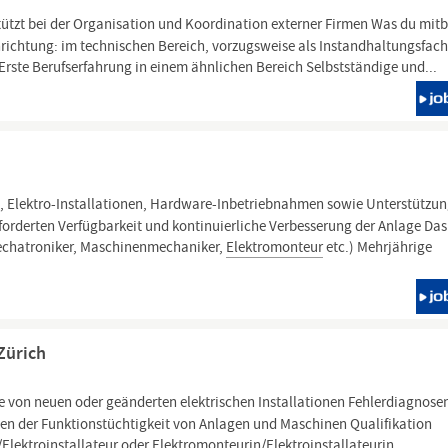
ützt bei der Organisation und Koordination externer Firmen Was du mitb
richtung: im technischen Bereich, vorzugsweise als Instandhaltungsfach
Erste Berufserfahrung in einem ähnlichen Bereich Selbstständige und...
, Elektro-Installationen, Hardware-Inbetriebnahmen sowie Unterstützu
forderten Verfügbarkeit und kontinuierliche Verbesserung der Anlage Das
echatroniker, Maschinenmechaniker,
Elektromonteur
etc.) Mehrjährige
Zürich
 von neuen oder geänderten elektrischen Installationen Fehlerdiagnose
en der Funktionstüchtigkeit von Anlagen und Maschinen Qualifikation
Elektroinstallateur
oder
Elektromonteurin/Elektroinstallateurin