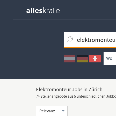
Keywortsuche
Ortssuche
Umkreissuche
Arbeitsform
Elektromonteur Jobs in Zürich
74 Stellenangebote aus 5 unterschiedlichen Jobb
Sortierung