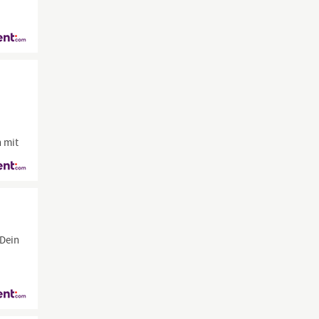
n mit
 Dein