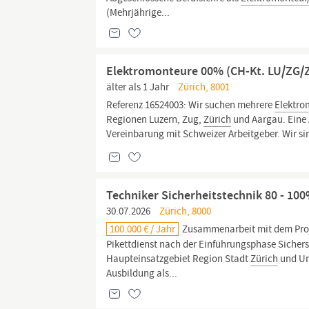
(Mehrjährige...
Elektromonteure 00% (CH-Kt. LU/ZG/Z
älter als 1 Jahr
Zürich, 8001
Referenz 16524003: Wir suchen mehrere
Elektro
Regionen Luzern, Zug,
Zürich
und Aargau. Eine 
Vereinbarung mit Schweizer Arbeitgeber. Wir sin
Techniker Sicherheitstechnik 80 - 10
30.07.2026
Zürich, 8000
100.000 € / Jahr
Zusammenarbeit mit dem Projek
Pikettdienst nach der Einführungsphase Sicher
Haupteinsatzgebiet Region Stadt
Zürich
und Um
Ausbildung als...