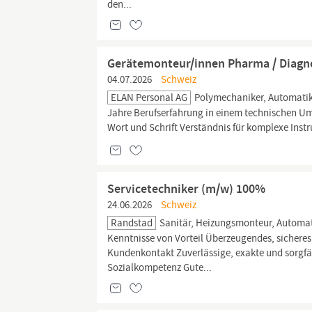
den...
Gerätemonteur/innen Pharma / Diagn
04.07.2026
Schweiz
ELAN Personal AG
Polymechaniker, Automatik
Jahre Berufserfahrung in einem technischen Umf
Wort und Schrift Verständnis für komplexe In
Servicetechniker (m/w) 100%
24.06.2026
Schweiz
Randstad
Sanitär, Heizungsmonteur, Automat
Kenntnisse von Vorteil Überzeugendes, sicheres
Kundenkontakt Zuverlässige, exakte und sorgfä
Sozialkompetenz Gute...