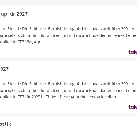
-up für 2027
eit im Einsatz Die Schindler Berufsbildung bildet schweizweit über 300 Ler
eam setzt sich täglich für dich ein, damit du am Ende deiner Lehrzeit eine
roniker
in EFZ Way-up
2027
eit im Einsatz Die Schindler Berufsbildung bildet schweizweit über 300 Ler
eam setzt sich täglich für dich ein, damit du am Ende deiner Lehrzeit eine
roniker
in EFZ für 2027 in Ebikon Diese Aufgaben erwarten dich:
ostik