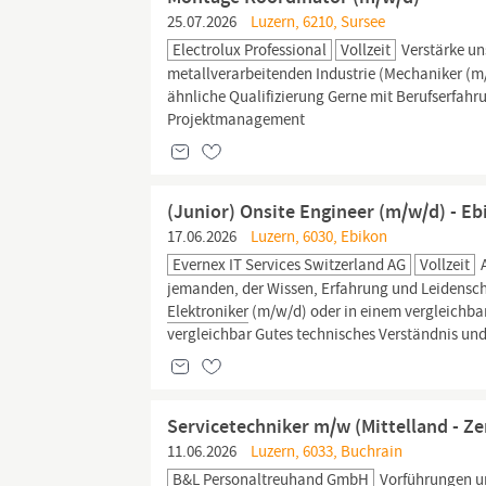
25.07.2026
Luzern, 6210, Sursee
Electrolux Professional
Vollzeit
Verstärke un
metallverarbeitenden Industrie (Mechaniker (m
ähnliche Qualifizierung Gerne mit Berufserfahr
Projektmanagement
(Junior) Onsite Engineer (m/w/d) - Eb
17.06.2026
Luzern, 6030, Ebikon
Evernex IT Services Switzerland AG
Vollzeit
A
jemanden, der Wissen, Erfahrung und Leidenscha
Elektroniker
(m/w/d) oder in einem vergleichbar
vergleichbar Gutes technisches Verständnis und
Servicetechniker m/w (Mittelland - 
11.06.2026
Luzern, 6033, Buchrain
B&L Personaltreuhand GmbH
Vorführungen un