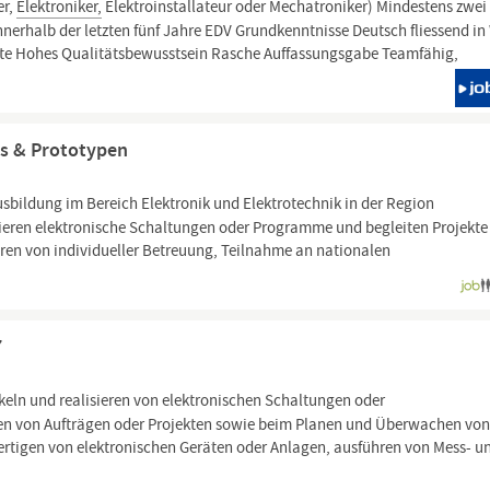
er,
Elektroniker,
Elektroinstallateur oder Mechatroniker) Mindestens zwei
nerhalb der letzten fünf Jahre EDV Grundkenntnisse Deutsch fliessend in
ente Hohes Qualitätsbewusstsein Rasche Auffassungsgabe Teamfähig,
ts & Prototypen
usbildung im Bereich Elektronik und Elektrotechnik in der Region
ieren elektronische Schaltungen oder Programme und begleiten Projekte
ieren von individueller Betreuung, Teilnahme an nationalen
7
eln und realisieren von elektronischen Schaltungen oder
 von Aufträgen oder Projekten sowie beim Planen und Überwachen vo
ertigen von elektronischen Geräten oder Anlagen, ausführen von Mess- u