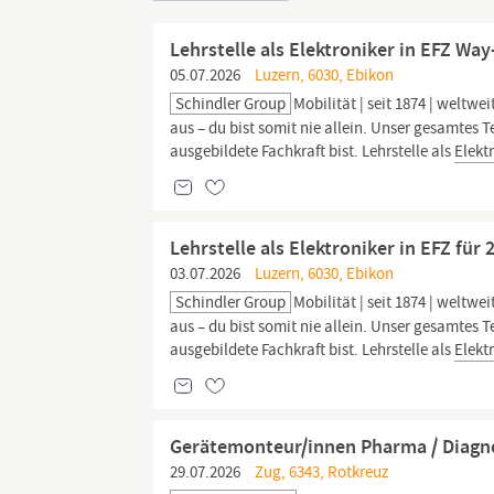
Lehrstelle als Elektroniker in EFZ Way
05.07.2026
Luzern, 6030, Ebikon
Schindler Group
Mobilität | seit 1874 | weltw
aus – du bist somit nie allein. Unser gesamtes T
ausgebildete Fachkraft bist. Lehrstelle als
Elekt
Lehrstelle als Elektroniker in EFZ für 
03.07.2026
Luzern, 6030, Ebikon
Schindler Group
Mobilität | seit 1874 | weltw
aus – du bist somit nie allein. Unser gesamtes T
ausgebildete Fachkraft bist. Lehrstelle als
Elekt
Gerätemonteur/innen Pharma / Diagn
29.07.2026
Zug, 6343, Rotkreuz