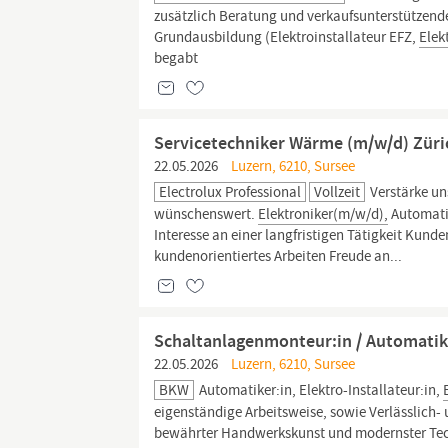
zusätzlich Beratung und verkaufsunterstützende
Grundausbildung (Elektroinstallateur EFZ,
Elek
begabt
Servicetechniker Wärme (m/w/d) Züri
22.05.2026
Luzern, 6210, Sursee
Electrolux Professional
Vollzeit
Verstärke un
wünschenswert.
Elektroniker(m/w/d),
Automati
Interesse an einer langfristigen Tätigkeit Kun
kundenorientiertes Arbeiten Freude an...
Schaltanlagenmonteur:in / Automatike
22.05.2026
Luzern, 6210, Sursee
BKW
Automatiker:in, Elektro-Installateur:in,
eigenständige Arbeitsweise, sowie Verlässlich
bewährter Handwerkskunst und modernster Techn