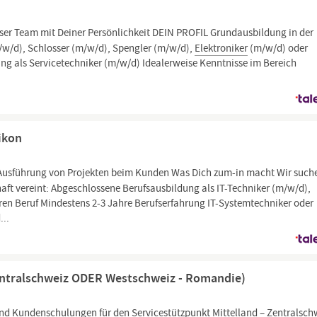
ser Team mit Deiner Persönlichkeit DEIN PROFIL Grundausbildung in der
/w/d), Schlosser (m/w/d), Spengler (m/w/d),
Elektroniker
(m/w/d) oder
ung als Servicetechniker (m/w/d) Idealerweise Kenntnisse im Bereich
ikon
usführung von Projekten beim Kunden Was Dich zum-in macht Wir such
ft vereint: Abgeschlossene Berufsausbildung als IT-Techniker (m/w/d),
en Beruf Mindestens 2-3 Jahre Berufserfahrung IT-Systemtechniker oder
...
Zentralschweiz ODER Westschweiz - Romandie)
d Kundenschulungen für den Servicestützpunkt Mittelland – Zentralsch