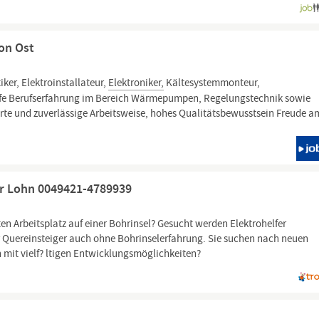
on Ost
ker, Elektroinstallateur,
Elektroniker,
Kältesystemmonteur,
e Berufserfahrung im Bereich Wärmepumpen, Regelungstechnik sowie
erte und zuverlässige Arbeitsweise, hohes Qualitätsbewusstsein Freude a
er Lohn 0049421-4789939
en Arbeitsplatz auf einer Bohrinsel? Gesucht werden Elektrohelfer
Quereinsteiger auch ohne Bohrinselerfahrung. Sie suchen nach neuen
mit vielf? ltigen Entwicklungsmöglichkeiten?