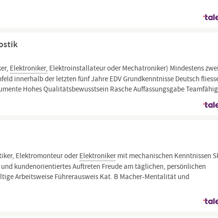
ostik
er,
Elektroniker,
Elektroinstallateur oder Mechatroniker) Mindestens zwe
eld innerhalb der letzten fünf Jahre EDV Grundkenntnisse Deutsch fliess
strumente Hohes Qualitätsbewusstsein Rasche Auffassungsgabe Teamfähig
iker, Elektromonteur oder
Elektroniker
mit mechanischen Kenntnissen S
 und kundenorientiertes Auftreten Freude am täglichen, persönlichen
ltige Arbeitsweise Führerausweis Kat. B Macher-Mentalität und