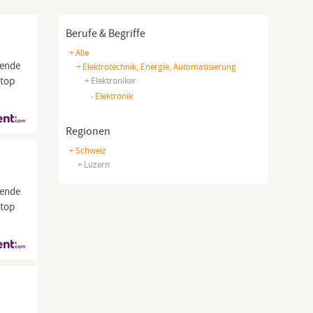
Berufe & Begriffe
+ Alle
nende
+ Elektrotechnik, Energie, Automatisierung
 top
+ Elektroniker
-
Elektronik
Regionen
+ Schweiz
+ Luzern
nende
 top