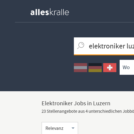
Keywortsuche
Ortssuche
Umkreissuche
Arbeitsform
Elektroniker Jobs in Luzern
23 Stellenangebote aus 4 unterschiedlichen Jobb
Sortierung