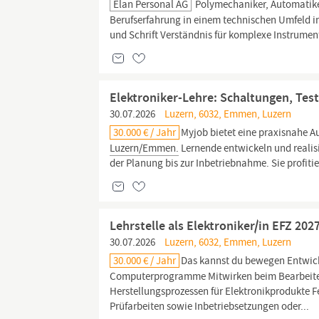
Elan Personal AG
Polymechaniker, Automatik
Berufserfahrung in einem technischen Umfeld in
und Schrift Verständnis für komplexe Instrum
Elektroniker-Lehre: Schaltungen, Tes
30.07.2026
Luzern, 6032, Emmen, Luzern
30.000 € / Jahr
Myjob bietet eine praxisnahe A
Luzern/Emmen.
Lernende entwickeln und realis
der Planung bis zur Inbetriebnahme. Sie profit
Lehrstelle als Elektroniker/in EFZ 202
30.07.2026
Luzern, 6032, Emmen, Luzern
30.000 € / Jahr
Das kannst du bewegen Entwick
Computerprogramme Mitwirken beim Bearbeiten
Herstellungsprozessen für Elektronikprodukte F
Prüfarbeiten sowie Inbetriebsetzungen oder...