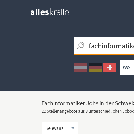
Keywortsuche
Ortssuche
Umkreissuche
Arbeitsform
Fachinformatiker Jobs in der Schwei
22 Stellenangebote aus 3 unterschiedlichen Jobb
Sortierung