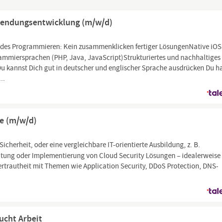
nwendungsentwicklung (m/w/d)
ndes Programmieren: Kein zusammenklicken fertiger LösungenNative iOS
mmiersprachen (PHP, Java, JavaScript)Strukturiertes und nachhaltiges
 kannst Dich gut in deutscher und englischer Sprache ausdrücken Du h
..
re (m/w/d)
Sicherheit, oder eine vergleichbare IT-orientierte Ausbildung, z. B.
atung oder Implementierung von Cloud Security Lösungen – idealerweise
ertrautheit mit Themen wie Application Security, DDoS Protection, DNS-
ucht Arbeit