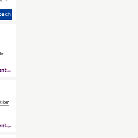
ker
tiker
..