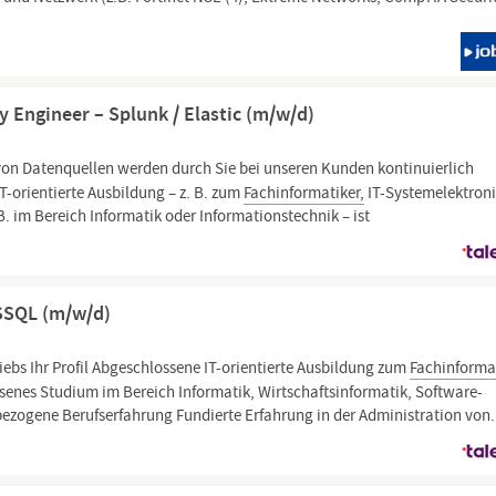
y Engineer – Splunk / Elastic (m/w/d)
von Datenquellen werden durch Sie bei unseren Kunden kontinuierlich
IT-orientierte Ausbildung – z. B. zum
Fachinformatiker,
IT-Systemelektroni
B. im Bereich Informatik oder Informationstechnik – ist
SSQL (m/w/d)
iebs Ihr Profil Abgeschlossene IT-orientierte Ausbildung zum
Fachinforma
senes Studium im Bereich Informatik, Wirtschaftsinformatik, Software-
ezogene Berufserfahrung Fundierte Erfahrung in der Administration von.