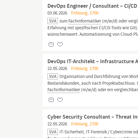
DevOps Engineer / Consultant – CI/CD
03.06.2026
Fribourg, 1700
SVA
zum
Fachinformatiker
(m/w/d) oder vergle
Erfahrung mit spezifischen CI/CD-Tools wie Git
wünschenswert: Automatisierung von Cloud-Pla
DevOps IT-Architekt – Infrastructure
22.05.2026
Fribourg, 1700
SVA
Organisation und Durchführung von Work
Bestandskunden, auch nach Projektabschluss. Ihr
Fachinformatiker
(m/w/d) oder ein vergleichbar
Cyber Security Consultant – Threat In
22.05.2026
Fribourg, 1700
SVA
IT-Sicherheit, IT-Forensik / Cybercrime od