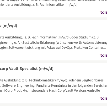
rientierte Ausbildung, z. B.
Fachinformatiker
(m/w/d)
b (m/w/d)
rte Ausbildung, (z. B.
Fachinformatiker
(m/w/d), oder Studium (z. B.
gineering o. Ä.) Zusätzliche Erfahrung (wünschenswert): Automatisierun
ogien Softwareentwicklung mit Fokus auf DevOps-Praktiken Container...
corp Vault Specialist (m/w/d)
rte Ausbildung, z. B.
Fachinformatiker
(m/w/d), oder ein vergleichbares
ik, Software-Engineering. Fundierte Kenntnisse in den folgenden Bereiche
HashiCorp-Produkte, insbesondere HashiCorp Vault Versionskontrolle