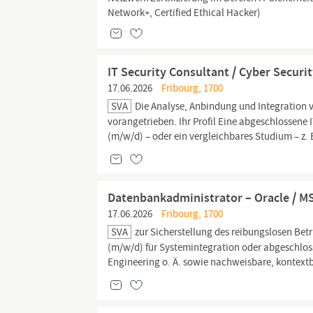
Network+, Certified Ethical Hacker)
IT Security Consultant / Cyber Securit
17.06.2026
Fribourg, 1700
SVA
Die Analyse, Anbindung und Integration 
vorangetrieben. Ihr Profil Eine abgeschlossene 
(m/w/d) – oder ein vergleichbares Studium – z. 
Datenbankadministrator – Oracle / M
17.06.2026
Fribourg, 1700
SVA
zur Sicherstellung des reibungslosen Betr
(m/w/d) für Systemintegration oder abgeschlos
Engineering o. Ä. sowie nachweisbare, kontextb