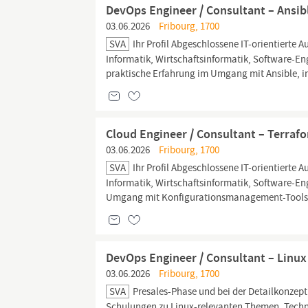
DevOps Engineer / Consultant – Ansibl
03.06.2026
Fribourg, 1700
SVA
Ihr Profil Abgeschlossene IT-orientierte A
Informatik, Wirtschaftsinformatik, Software-Eng
praktische Erfahrung im Umgang mit Ansible, i
Cloud Engineer / Consultant – Terrafo
03.06.2026
Fribourg, 1700
SVA
Ihr Profil Abgeschlossene IT-orientierte A
Informatik, Wirtschaftsinformatik, Software-Eng
Umgang mit Konfigurationsmanagement-Tools. Ti
DevOps Engineer / Consultant – Linux
03.06.2026
Fribourg, 1700
SVA
Presales-Phase und bei der Detailkonze
Schulungen zu Linux-relevanten Themen. Tech