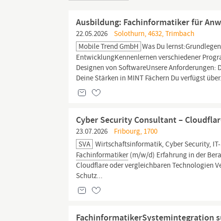
Ausbildung: Fachinformatiker für A
22.05.2026
Solothurn, 4632, Trimbach
Mobile Trend GmbH
Was Du lernst:Grundlege
EntwicklungKennenlernen verschiedener Progra
Designen von SoftwareUnsere Anforderungen: Du
Deine Stärken in MINT Fächern Du verfügst über.
Cyber Security Consultant – Cloudfla
23.07.2026
Fribourg, 1700
SVA
Wirtschaftsinformatik, Cyber Security, IT-
Fachinformatiker
(m/w/d) Erfahrung in der Ber
Cloudflare oder vergleichbaren Technologien V
Schutz...
FachinformatikerSystemintegration s