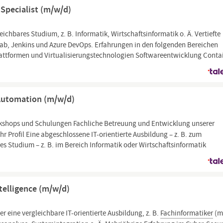
 Specialist (m/w/d)
ichbares Studium, z. B. Informatik, Wirtschaftsinformatik o. Ä. Vertiefte
Lab, Jenkins und Azure DevOps. Erfahrungen in den folgenden Bereichen
ttformen und Virtualisierungstechnologien Softwareentwicklung Contai
 Automation (m/w/d)
shops und Schulungen Fachliche Betreuung und Entwicklung unserer
 Profil Eine abgeschlossene IT-orientierte Ausbildung – z. B. zum
es Studium – z. B. im Bereich Informatik oder Wirtschaftsinformatik
telligence (m/w/d)
er eine vergleichbare IT-orientierte Ausbildung, z. B.
Fachinformatiker
(m