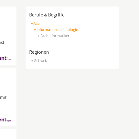
Berufe & Begriffe
+ Alle
+ Informationstechnologie
+ Fachinformatiker
ast
Regionen
+ Schweiz
 mit