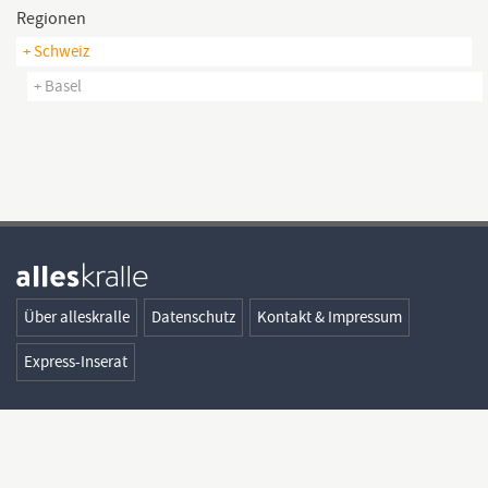
Regionen
+ Schweiz
+ Basel
Über alleskralle
Datenschutz
Kontakt & Impressum
Express-Inserat