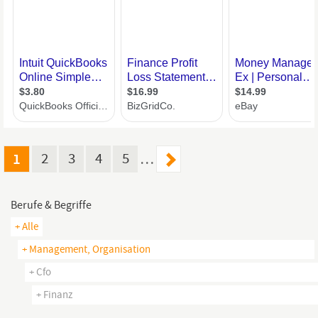
1
2
3
4
5
…
Berufe & Begriffe
+ Alle
+ Management, Organisation
+ Cfo
+ Finanz