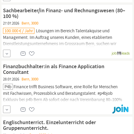
General Gouvernante / Executive Housekeeper
Bern
80% - 100% In
dieser Funktion übernehmen Sie eine
Sachbearbeiter/in Finanz- und Rechnungswesen (80–
100 %)
27.07.2026
Bern, 3000
100.000 € / Jahr
Lösungen im Bereich Talentakquise und
Management. Im Auftrag unseres Kunden, eines etablierten
Dienstleistungsunternehmens im Grossraum
Bern
, suchen wir
eine zuverlässige und fachlich versierte Persönlichkeit für eine
vielseitige Tätigkeit im
Finanz-
und Rechnungswesen als
Sachbearbeiter/in
Finanz-
und Rechnungswesen ...
Finanzbuchhalter:in als Finance Application
Consultant
28.07.2026
Bern, 3000
P4b
Finance trifft Business Software, eine Rolle für Menschen
mit Fachwissen, Prozessblick und Beratungstalent. #p4bjob
Exklusiv bei p4b
Bern
Ab sofort oder nach Vereinbarung 80–100%
Unbefristet Aufgaben Dein Job Du bringst dein Fachwissen aus
der
Finanzbuchhaltung
in vielseitige Business Software Projekte
ein Analyse und Optimierung von
Finanzprozessen
rund um
Englischunterrict. Einzelunterricht oder
Hauptbuch,
Gruppenunterricht.