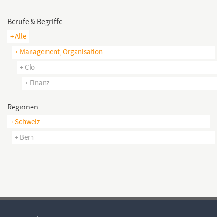
Berufe & Begriffe
+ Alle
+ Management, Organisation
+ Cfo
+ Finanz
Regionen
+ Schweiz
+ Bern