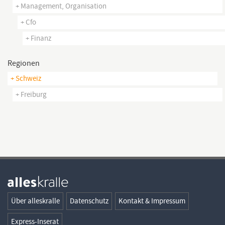
+ Management, Organisation
+ Cfo
+ Finanz
Regionen
+ Schweiz
+ Freiburg
Über alleskralle
Datenschutz
Kontakt & Impressum
Express-Inserat