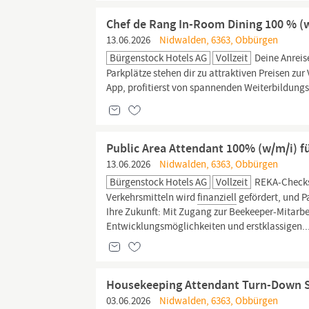
Chef de Rang In-Room Dining 100 % (
13.06.2026
Nidwalden, 6363, Obbürgen
Bürgenstock Hotels AG
Vollzeit
Deine Anreis
Parkplätze stehen dir zu attraktiven Preisen zu
App, profitierst von spannenden Weiterbildun
Public Area Attendant 100% (w/m/i) 
13.06.2026
Nidwalden, 6363, Obbürgen
Bürgenstock Hotels AG
Vollzeit
REKA-Checks. 
Verkehrsmitteln wird
finanziell
gefördert, und P
Ihre Zukunft: Mit Zugang zur Beekeeper-Mitarbe
Entwicklungsmöglichkeiten und erstklassigen..
Housekeeping Attendant Turn-Down Se
03.06.2026
Nidwalden, 6363, Obbürgen