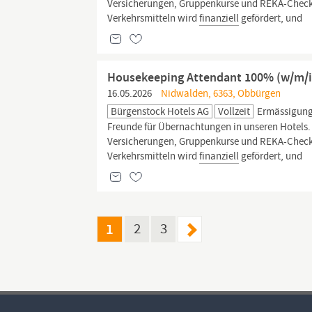
Versicherungen, Gruppenkurse und REKA-Checks. 
Verkehrsmitteln wird
finanziell
gefördert, und
Housekeeping Attendant 100% (w/m/i
16.05.2026
Nidwalden, 6363, Obbürgen
Bürgenstock Hotels AG
Vollzeit
Ermässigunge
Freunde für Übernachtungen in unseren Hotels. W
Versicherungen, Gruppenkurse und REKA-Checks. 
Verkehrsmitteln wird
finanziell
gefördert, und
1
2
3