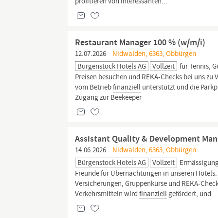
profitieren von interessanten...
Restaurant Manager 100 % (w/m/i)
12.07.2026
Nidwalden, 6363, Obbürgen
Bürgenstock Hotels AG
Vollzeit
für Tennis, G
Preisen besuchen und REKA-Checks bei uns zu V
vom Betrieb
finanziell
unterstützt und die Parkp
Zugang zur Beekeeper
Assistant Quality & Development Ma
14.06.2026
Nidwalden, 6363, Obbürgen
Bürgenstock Hotels AG
Vollzeit
Ermässigunge
Freunde für Übernachtungen in unseren Hotels. W
Versicherungen, Gruppenkurse und REKA-Checks. 
Verkehrsmitteln wird
finanziell
gefördert, und