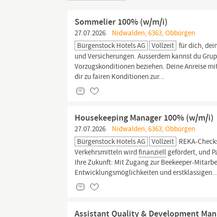
Sommelier 100% (w/m/i)
27.07.2026
Nidwalden, 6363, Obbürgen
Bürgenstock Hotels AG
Vollzeit
für dich, dei
und Versicherungen. Ausserdem kannst du Grup
Vorzugskonditionen beziehen. Deine Anreise mit
dir zu fairen Konditionen zur...
Housekeeping Manager 100% (w/m/i)
27.07.2026
Nidwalden, 6363, Obbürgen
Bürgenstock Hotels AG
Vollzeit
REKA-Checks. 
Verkehrsmitteln wird
finanziell
gefördert, und P
Ihre Zukunft: Mit Zugang zur Beekeeper-Mitarbe
Entwicklungsmöglichkeiten und erstklassigen..
Assistant Quality & Development Ma