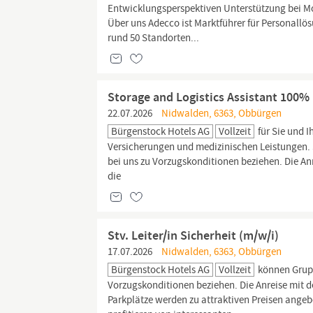
Entwicklungsperspektiven Unterstützung bei Mo
Über uns Adecco ist Marktführer für Personallö
rund 50 Standorten...
Storage and Logistics Assistant 100%
22.07.2026
Nidwalden, 6363, Obbürgen
Bürgenstock Hotels AG
Vollzeit
für Sie und I
Versicherungen und medizinischen Leistungen.
bei uns zu Vorzugskonditionen beziehen. Die An
die
Stv. Leiter/in Sicherheit (m/w/i)
17.07.2026
Nidwalden, 6363, Obbürgen
Bürgenstock Hotels AG
Vollzeit
können Grupp
Vorzugskonditionen beziehen. Die Anreise mit 
Parkplätze werden zu attraktiven Preisen angeb