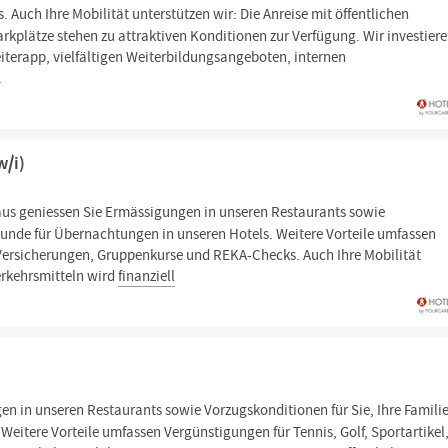
Auch Ihre Mobilität unterstützen wir: Die Anreise mit öffentlichen
arkplätze stehen zu attraktiven Konditionen zur Verfügung. Wir investiere
iterapp, vielfältigen Weiterbildungsangeboten, internen
.
w/i)
us geniessen Sie Ermässigungen in unseren Restaurants sowie
reunde für Übernachtungen in unseren Hotels. Weitere Vorteile umfassen
, Versicherungen, Gruppenkurse und REKA-Checks. Auch Ihre Mobilität
Verkehrsmitteln wird
finanziell
n in unseren Restaurants sowie Vorzugskonditionen für Sie, Ihre Famili
eitere Vorteile umfassen Vergünstigungen für Tennis, Golf, Sportartikel