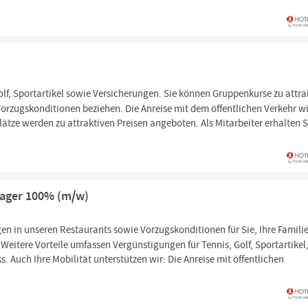
olf, Sportartikel sowie Versicherungen. Sie können Gruppenkurse zu attra
orzugskonditionen beziehen. Die Anreise mit dem öffentlichen Verkehr w
lätze werden zu attraktiven Preisen angeboten. Als Mitarbeiter erhalten S
nager 100% (m/w)
n in unseren Restaurants sowie Vorzugskonditionen für Sie, Ihre Famili
eitere Vorteile umfassen Vergünstigungen für Tennis, Golf, Sportartikel
Auch Ihre Mobilität unterstützen wir: Die Anreise mit öffentlichen