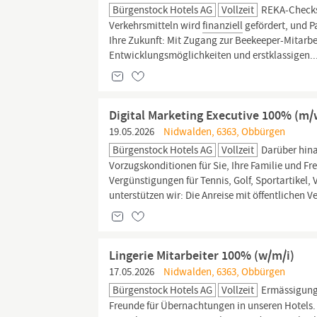
Bürgenstock Hotels AG
Vollzeit
REKA-Checks. 
Verkehrsmitteln wird
finanziell
gefördert, und P
Ihre Zukunft: Mit Zugang zur Beekeeper-Mitarbe
Entwicklungsmöglichkeiten und erstklassigen..
Digital Marketing Executive 100% (m/
19.05.2026
Nidwalden, 6363, Obbürgen
Bürgenstock Hotels AG
Vollzeit
Darüber hina
Vorzugskonditionen für Sie, Ihre Familie und F
Vergünstigungen für Tennis, Golf, Sportartikel
unterstützen wir: Die Anreise mit öffentlichen 
Lingerie Mitarbeiter 100% (w/m/i)
17.05.2026
Nidwalden, 6363, Obbürgen
Bürgenstock Hotels AG
Vollzeit
Ermässigunge
Freunde für Übernachtungen in unseren Hotels. W