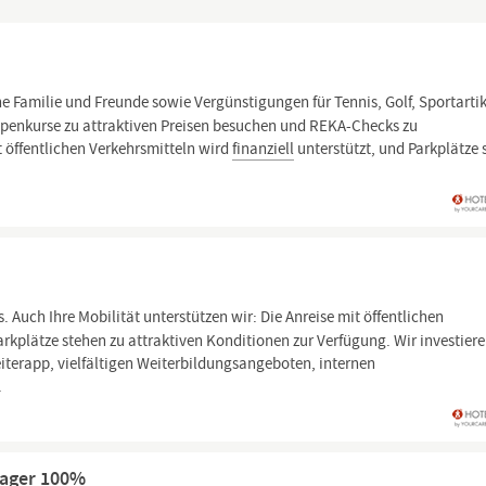
ne Familie und Freunde sowie Vergünstigungen für Tennis, Golf, Sportarti
penkurse zu attraktiven Preisen besuchen und REKA-Checks zu
 öffentlichen Verkehrsmitteln wird
finanziell
unterstützt, und Parkplätze 
Auch Ihre Mobilität unterstützen wir: Die Anreise mit öffentlichen
arkplätze stehen zu attraktiven Konditionen zur Verfügung. Wir investiere
iterapp, vielfältigen Weiterbildungsangeboten, internen
.
nager 100%