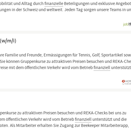
bilität und Alltag durch
finanzielle
Beteiligungen und exklusive Angebo
sungen in der Schweiz und weltweit. Jeden Tag sorgen unsere Teams in u
 (w/m/i)
hre Familie und Freunde, Ermässigungen für Tennis, Golf, Sportartikel sow
 Sie können Gruppenkurse zu attraktiven Preisen besuchen und REKA-Ch
reise mit dem öffentlichen Verkehr wird vom Betrieb
finanziell
unterstütz
enkurse zu attraktiven Preisen besuchen und REKA-Checks bei uns zu
dem öffentlichen Verkehr wird vom Betrieb
finanziell
unterstützt und die
oten. Als Mitarbeiter erhalten Sie Zugang zur Beekeeper Mitarbeiterapp,