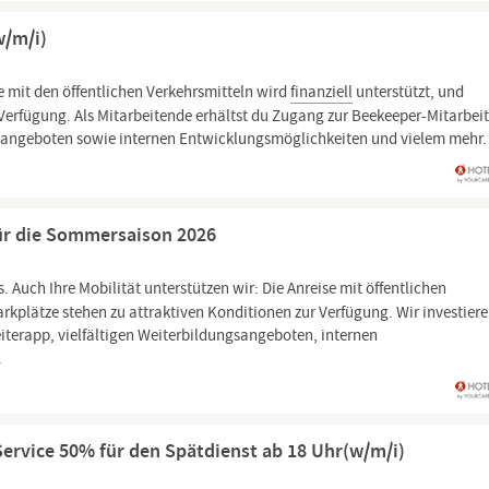
w/m/i)
e mit den öffentlichen Verkehrsmitteln wird
finanziell
unterstützt, und
r Verfügung. Als Mitarbeitende erhältst du Zugang zur Beekeeper-Mitarbeit
gsangeboten sowie internen Entwicklungsmöglichkeiten und vielem mehr.
für die Sommersaison 2026
Auch Ihre Mobilität unterstützen wir: Die Anreise mit öffentlichen
arkplätze stehen zu attraktiven Konditionen zur Verfügung. Wir investiere
iterapp, vielfältigen Weiterbildungsangeboten, internen
.
rvice 50% für den Spätdienst ab 18 Uhr(w/m/i)