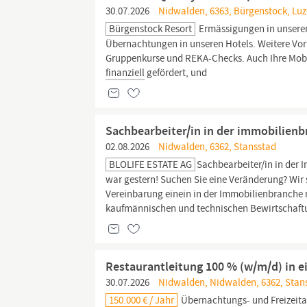
30.07.2026
Nidwalden, 6363, Bürgenstock, Luz
Bürgenstock Resort
Ermässigungen in unseren 
Übernachtungen in unseren Hotels. Weitere Vort
Gruppenkurse und REKA-Checks. Auch Ihre Mobili
finanziell
gefördert, und
Sachbearbeiter/in in der immobilien
02.08.2026
Nidwalden, 6362, Stansstad
BLOLIFE ESTATE AG
Sachbearbeiter/in in der 
war gestern! Suchen Sie eine Veränderung? Wir
Vereinbarung einein in der Immobilienbranche m
kaufmännischen und technischen Bewirtschaft
Restaurantleitung 100 % (w/m/d) in 
30.07.2026
Nidwalden, Nidwalden, 6362, Stan
150.000 € / Jahr
Übernachtungs- und Freizeita