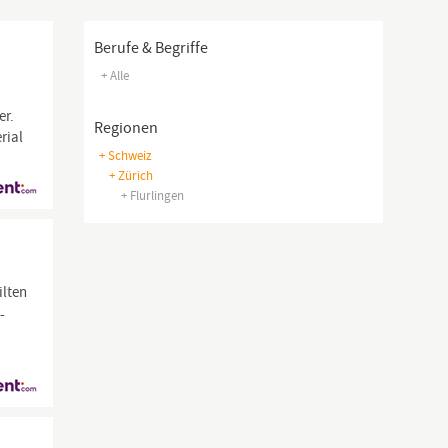
Berufe & Begriffe
+ Alle
er.
Regionen
rial
+ Schweiz
+ Zürich
+ Flurlingen
ilten
-