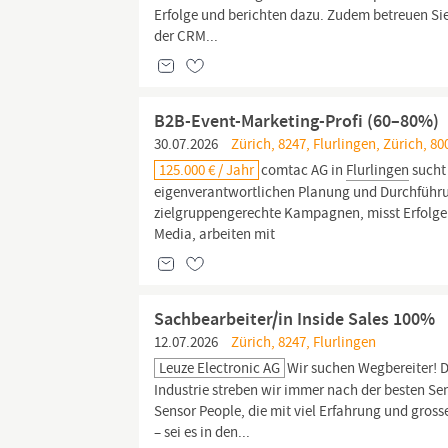
Erfolge und berichten dazu. Zudem betreuen Sie
der CRM...
B2B-Event-Marketing-Profi (60–80%)
30.07.2026
Zürich, 8247, Flurlingen, Zürich, 80
125.000 € / Jahr
comtac AG in
Flurlingen
sucht
eigenverantwortlichen Planung und Durchführun
zielgruppengerechte Kampagnen, misst Erfolge u
Media, arbeiten mit
Sachbearbeiter/in Inside Sales 100%
12.07.2026
Zürich, 8247, Flurlingen
Leuze Electronic AG
Wir suchen Wegbereiter! D
Industrie streben wir immer nach der besten Sen
Sensor People, die mit viel Erfahrung und gro
– sei es in den...