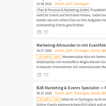
15.04.2026
Zürich, 8247, Flurlingen
Plan B Personal & Marketing GmbH
Projektlei
steht für Events auf höchstem Niveau. Dabei bau
wieder neu mit vollem Elan an ihre Aufgaben h
Outstanding Events geschrieben.
Marketing-Allrounder:in mit Eventfok
30.07.2026
Zürich, 8247, Flurlingen, Zürich, 80
125.000 € / Jahr
Messeeinsätze Was wir bieten 
Arbeitszeiten mit Homeoffice-Möglichkeiten Di
Schweizer Unternehmen mit internationaler Ma
B2B Marketing & Events Specialist — 
30.07.2026
Zürich, 8247, Flurlingen, Zürich, 80
125.000 € / Jahr
elfab AG in
Flurlingen
sucht ei
Online-Events eigenverantwortlich plant und 