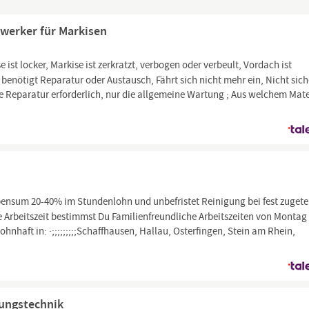
dwerker für Markisen
ist locker, Markise ist zerkratzt, verbogen oder verbeult, Vordach ist
benötigt Reparatur oder Austausch, Fährt sich nicht mehr ein, Nicht sich
Reparatur erforderlich, nur die allgemeine Wartung ; Aus welchem Mate
pensum 20-40% im Stundenlohn und unbefristet Reinigung bei fest zugete
rbeitszeit bestimmst Du Familienfreundliche Arbeitszeiten von Montag 
ohnhaft in: ·;;;;;;;;;Schaffhausen, Hallau, Osterfingen, Stein am Rhein,
tungstechnik