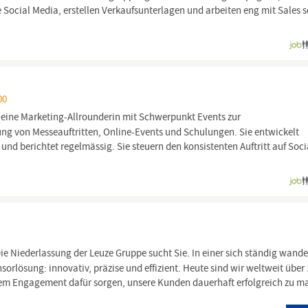
 Social Media, erstellen Verkaufsunterlagen und arbeiten eng mit Sales 
00
 eine Marketing-Allrounderin mit Schwerpunkt Events zur
g von Messeauftritten, Online-Events und Schulungen. Sie entwickelt
nd berichtet regelmässig. Sie steuern den konsistenten Auftritt auf Soci
ie Niederlassung der Leuze Gruppe sucht Sie. In einer sich ständig wand
sorlösung: innovativ, präzise und effizient. Heute sind wir weltweit über 
ssem Engagement dafür sorgen, unsere Kunden dauerhaft erfolgreich zu 