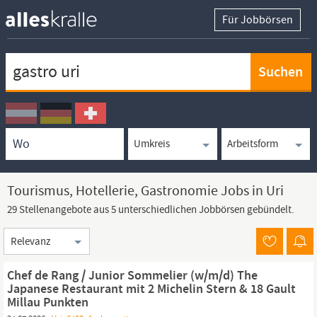
Für Jobbörsen
Keywortsuche
Ortssuche
Umkreissuche
Arbeitsform
Tourismus, Hotellerie, Gastronomie Jobs in Uri
29 Stellenangebote aus 5 unterschiedlichen Jobbörsen gebündelt.
Sortierung
Chef de Rang / Junior Sommelier (w/m/d) The
Japanese Restaurant mit 2 Michelin Stern & 18 Gault
Millau Punkten