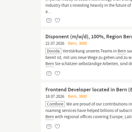
industry that s investing heavily in the future
a...
Disponent (m/w/d), 100%, Region Ber
22.07.2026
Bern, 3000
Dovida
Verstärkung unseres Teams in
Bern
suc
bereit ist, mit uns neue Wege zu gehen und zu 
Bern
Sie schätzen selbständige Arbeiten, sind d
Frontend Developer located in Bern (
18.07.2026
Bern, 3000
Comfone
We are proud of our contributions in
roaming services have helped billions of subsc
Bern
with regional offices covering Europe, Lat