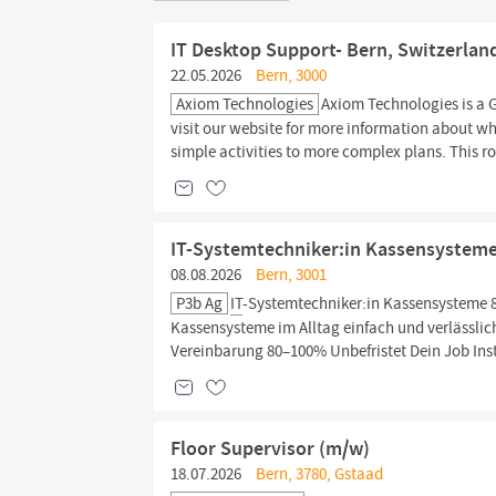
IT Desktop Support- Bern, Switzerla
22.05.2026
Bern, 3000
Axiom Technologies
Axiom Technologies is a 
visit our website for more information about wh
simple activities to more complex plans. This ro
IT-Systemtechniker:in Kassensystem
08.08.2026
Bern, 3001
P3b Ag
IT
-Systemtechniker:in Kassensysteme 8
Kassensysteme im Alltag einfach und verlässlic
Vereinbarung 80–100% Unbefristet Dein Job Ins
Floor Supervisor (m/w)
18.07.2026
Bern, 3780, Gstaad