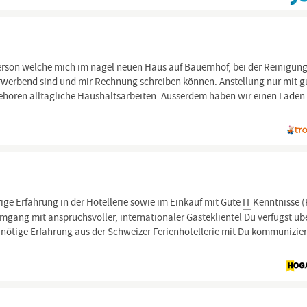
Person welche mich im nagel neuen Haus auf Bauernhof, bei der Reinigun
 Erwerbend sind und mir Rechnung schreiben können. Anstellung nur mit g
hören alltägliche Haushaltsarbeiten. Ausserdem haben wir einen Laden
ge Erfahrung in der Hotellerie sowie im Einkauf mit Gute
IT
Kenntnisse 
gang mit anspruchsvoller, internationaler Gästeklientel Du verfügst üb
 nötige Erfahrung aus der Schweizer Ferienhotellerie mit Du kommunizier