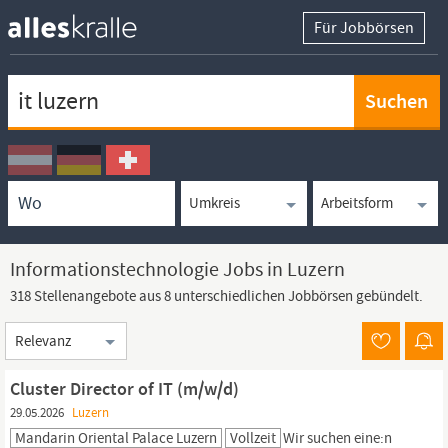
Für Jobbörsen
Keywortsuche
Ortssuche
Umkreissuche
Arbeitsform
Informationstechnologie Jobs in Luzern
318 Stellenangebote aus 8 unterschiedlichen Jobbörsen gebündelt.
Sortierung
Cluster Director of IT (m/w/d)
29.05.2026
Luzern
Mandarin Oriental Palace Luzern
Vollzeit
Wir suchen eine:n