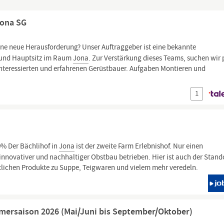
Jona SG
eine neue Herausforderung? Unser Auftraggeber ist eine bekannte
 und Hauptsitz im Raum
Jona
. Zur Verstärkung dieses Teams, suchen wir 
 interessierten und erfahrenen Gerüstbauer. Aufgaben Montieren und
1
% Der Bächlihof in
Jona
ist der zweite Farm Erlebnishof. Nur einen
innovativer und nachhaltiger Obstbau betrieben. Hier ist auch der Stand
ftlichen Produkte zu Suppe, Teigwaren und vielem mehr veredeln.
mmersaison 2026 (Mai/Juni bis September/Oktober)