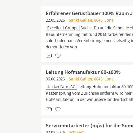
Erfahrener Gerüstbauer 100% Raum 
22.05.2026
Sankt Gallen, 8645, Jona
Excellent Gruppe
Suchst Du auf die Schnelle 
Bauunternehmung mit rund 20 Mitarbeitenden
sofort oder nach Vereinbarung einen vielseitig
demontieren von
Leitung Hofmanufaktur 80-100%
06.08.2026
Sankt Gallen, 8645, Jona
Jucker Farm AG
Leitung Hofmanufaktur 80-100
Katzensprung vom Zürichsee entfernt wird hier 
HofManufaktur, in der wir unsere landwirtscha
Servicemitarbeiter (m/w) für die So
02.03.2026
Schweiz