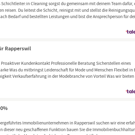
ls Schichtleiter:in Cleaning sorgst du gemeinsam mit deinem Team dafür,
eisen. Du leitest die Schicht, reinigst mit und stellst die Reinigungsqu
nach Bedarf und bestellten Leistungen und bist die Ansprechperson für de
ür Rapperswil
n Proaktiver Kundenkontakt Professionelle Beratung Sicherstellen eines
 Marke Was du mitbringst Leidenschaft für Mode und Menschen Flexibel in
igkeit Verkaufserfahrung in der Modebranche von Vorteil Was wir bieten
100%
habergeführtes Immobilienunternehmen in Rapperswil suchen wir eine erfa
 In dieser neu geschaffenen Funktion bauen Sie die Immobilienbuchhaltu