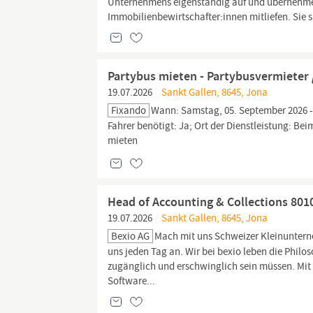
Unternehmens eigenständig auf und übernehmen
Immobilienbewirtschafter:innen mitliefen. Sie s
Partybus mieten - Partybusvermieter 
19.07.2026
Sankt Gallen, 8645, Jona
Fixando
Wann: Samstag, 05. September 2026 - 
Fahrer benötigt: Ja; Ort der Dienstleistung: B
mieten
Head of Accounting & Collections 80
19.07.2026
Sankt Gallen, 8645, Jona
Bexio AG
Mach mit uns Schweizer Kleinunterne
uns jeden Tag an. Wir bei bexio leben die Philo
zugänglich und erschwinglich sein müssen. Mit d
Software...