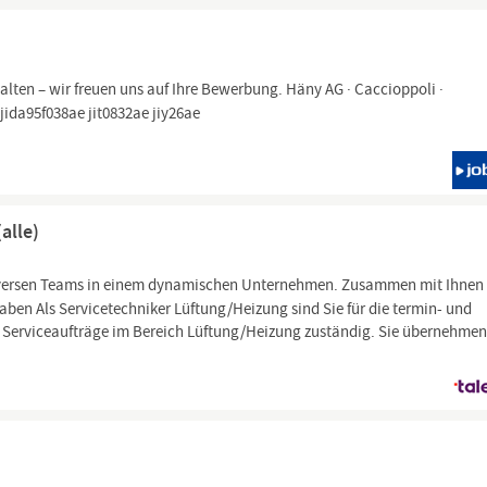
lten – wir freuen uns auf Ihre Bewerbung. Häny AG · Caccioppoli ·
 jida95f038ae jit0832ae jiy26ae
alle)
 diversen Teams in einem dynamischen Unternehmen. Zusammen mit Ihnen
aben Als Servicetechniker Lüftung/Heizung sind Sie für die termin- und
Serviceaufträge im Bereich Lüftung/Heizung zuständig. Sie übernehme