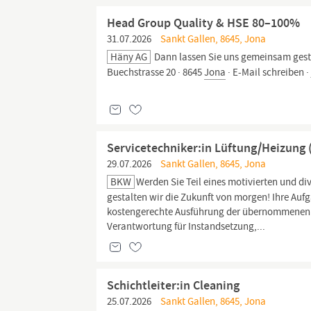
Head Group Quality & HSE 80–100%
31.07.2026
Sankt Gallen, 8645, Jona
Häny AG
Dann lassen Sie uns gemeinsam gesta
Buechstrasse 20 · 8645
Jona
· E-Mail schreiben ·
Servicetechniker:in Lüftung/Heizung (
29.07.2026
Sankt Gallen, 8645, Jona
BKW
Werden Sie Teil eines motivierten und
gestalten wir die Zukunft von morgen! Ihre Aufg
kostengerechte Ausführung der übernommenen 
Verantwortung für Instandsetzung,...
Schichtleiter:in Cleaning
25.07.2026
Sankt Gallen, 8645, Jona