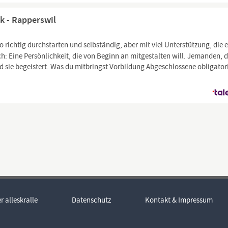
k - Rapperswil
o richtig durchstarten und selbständig, aber mit viel Unterstützung, die 
ch: Eine Persönlichkeit, die von Beginn an mitgestalten will. Jemanden, 
nd sie begeistert. Was du mitbringst Vorbildung Abgeschlossene obligator
r alleskralle
Datenschutz
Kontakt & Impressum