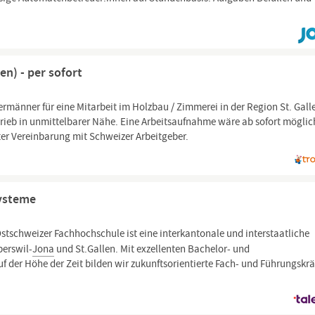
n) - per sofort
rmänner für eine Mitarbeit im Holzbau / Zimmerei in der Region St. Gall
trieb in unmittelbarer Nähe. Eine Arbeitsaufnahme wäre ab sofort möglic
ter Vereinbarung mit Schweizer Arbeitgeber.
Systeme
Ostschweizer Fachhochschule ist eine interkantonale und interstaatliche
perswil-
Jona
und St.Gallen. Mit exzellenten Bachelor- und
der Höhe der Zeit bilden wir zukunftsorientierte Fach- und Führungskrä