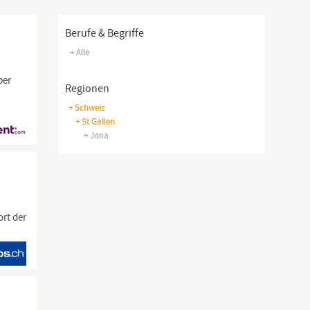
Berufe & Begriffe
+ Alle
per
Regionen
+ Schweiz
+ St Gallen
+ Jona
ort der