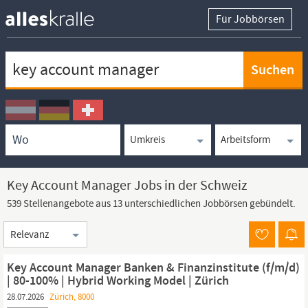
Für Jobbörsen
Keywortsuche
Ortssuche
Umkreissuche
Arbeitsform
Key Account Manager Jobs in der Schweiz
539 Stellenangebote aus 13 unterschiedlichen Jobbörsen gebündelt.
Sortierung
Key Account Manager Banken & Finanzinstitute (f/m/d)
| 80-100% | Hybrid Working Model | Zürich
28.07.2026
Zürich, 8000