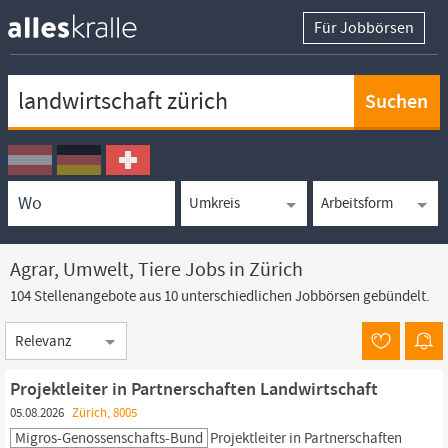
Für Jobbörsen
Keywortsuche
Ortssuche
Umkreissuche
Arbeitsform
Agrar, Umwelt, Tiere Jobs in Zürich
104 Stellenangebote aus 10 unterschiedlichen Jobbörsen gebündelt.
Sortierung
Projektleiter in Partnerschaften Landwirtschaft
05.08.2026
Zürich, 8005
Migros-Genossenschafts-Bund
Projektleiter in Partnerschaften