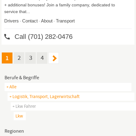
1
2
3
4
Berufe & Begriffe
+ Alle
+ Logistik, Transport, Lagerwirtschaft
+ Lkw Fahrer
Lkw
Regionen