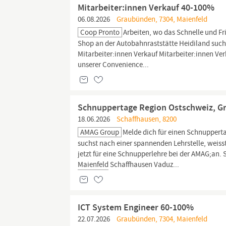
Mitarbeiter:innen Verkauf 40-100%
06.08.2026
Graubünden, 7304, Maienfeld
Coop Pronto
Arbeiten, wo das Schnelle und F
Shop an der Autobahnraststätte Heidiland suche
Mitarbeiter:innen Verkauf Mitarbeiter:innen Ve
unserer Convenience...
Schnuppertage Region Ostschweiz, G
18.06.2026
Schaffhausen, 8200
AMAG Group
Melde dich für einen Schnupperta
suchst nach einer spannenden Lehrstelle, weisst
jetzt für eine Schnupperlehre bei der AMAG;an
Maienfeld
Schaffhausen Vaduz...
ICT System Engineer 60-100%
22.07.2026
Graubünden, 7304, Maienfeld