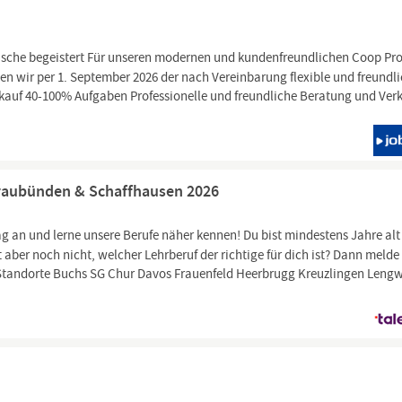
rische begeistert Für unseren modernen und kundenfreundlichen Coop Pr
n wir per 1. September 2026 der nach Vereinbarung flexible und freundl
rkauf 40-100% Aufgaben Professionelle und freundliche Beratung und Ver
raubünden & Schaffhausen 2026
g an und lerne unsere Berufe näher kennen! Du bist mindestens Jahre al
 aber noch nicht, welcher Lehrberuf der richtige für dich ist? Dann melde
. Standorte Buchs SG Chur Davos Frauenfeld Heerbrugg Kreuzlingen Lengw