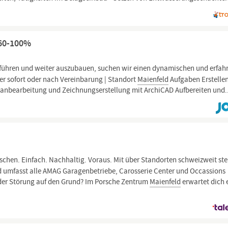
 60-100%
führen und weiter auszubauen, suchen wir einen dynamischen und erfah
er sofort oder nach Vereinbarung | Standort
Maienfeld
Aufgaben Erstelle
anbearbeitung und Zeichnungserstellung mit ArchiCAD Aufbereiten und..
chen. Einfach. Nachhaltig. Voraus. Mit über Standorten schweizweit ste
 umfasst alle AMAG Garagenbetriebe, Carosserie Center und Occassions
 jeder Störung auf den Grund? Im Porsche Zentrum
Maienfeld
erwartet dich 