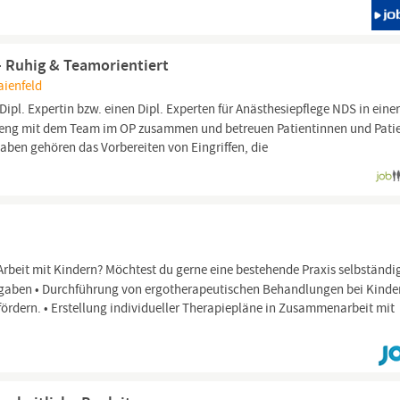
– Ruhig & Teamorientiert
ienfeld
Dipl. Expertin bzw. einen Dipl. Experten für Anästhesiepflege NDS in eine
ten eng mit dem Team im OP zusammen und betreuen Patientinnen und Pati
gaben gehören das Vorbereiten von Eingriffen, die
Arbeit mit Kindern? Möchtest du gerne eine bestehende Praxis selbständi
ufgaben • Durchführung von ergotherapeutischen Behandlungen bei Kinde
fördern. • Erstellung individueller Therapiepläne in Zusammenarbeit mit