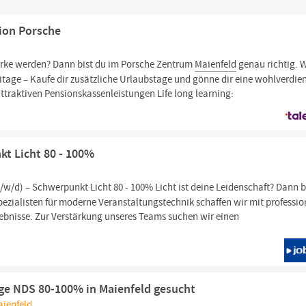
ion Porsche
arke werden? Dann bist du im Porsche Zentrum
Maienfeld
genau richtig. W
reitage – Kaufe dir zusätzliche Urlaubstage und gönne dir eine wohlverdie
attraktiven Pensionskassenleistungen Life long learning:
t Licht 80 - 100%
w/d) – Schwerpunkt Licht 80 - 100% Licht ist deine Leidenschaft? Dann 
zialisten für moderne Veranstaltungstechnik schaffen wir mit professio
rlebnisse. Zur Verstärkung unseres Teams suchen wir einen
ege NDS 80-100% in Maienfeld gesucht
ienfeld