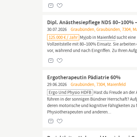
Dipl. Anästhesiepflege NDS 80–100% 
30.07.2026
Graubünden, Graubünden, 7304, Ma
125.000 € / Jahr
Myjob in
Maienfeld
sucht eine 
Vollzeitstelle mit 80–100% Einsatz. Sie arbei
vor, während und nach Eingriffen. Zu Ihren Auf
Ergotherapeutin Pädiatrie 60%
29.06.2026
Graubünden, 7304, Maienfeld
Ergo Und Physio HDFB
Hast du Freude an der 
führen in der sonnigen Bündner Herrschaft? A
deren motorische und kognitive Fähigkeiten zu 
Physiotherapeuten und anderen...