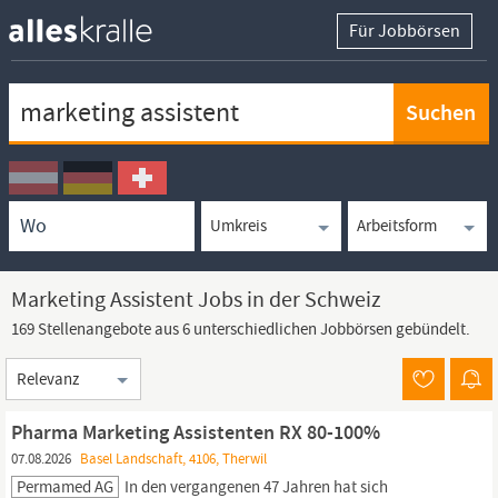
Für Jobbörsen
Keywortsuche
Ortssuche
Umkreissuche
Arbeitsform
Marketing Assistent Jobs in der Schweiz
169 Stellenangebote aus 6 unterschiedlichen Jobbörsen gebündelt.
Sortierung
Pharma Marketing Assistenten RX 80-100%
07.08.2026
Basel Landschaft, 4106, Therwil
Permamed AG
In den vergangenen 47 Jahren hat sich