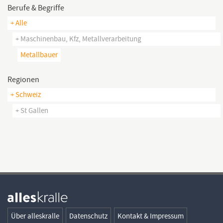
Berufe & Begriffe
+ Alle
+ Maschinenbau, Kfz, Metallverarbeitung
Metallbauer
Regionen
+ Schweiz
+ St Gallen
Über alleskralle
Datenschutz
Kontakt & Impressum