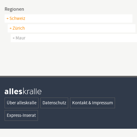
Regionen
+ Schweiz
+ Zürich
+ Maur
Über alleskralle
Datenschutz
Kontakt & Impressum
Express-Inserat