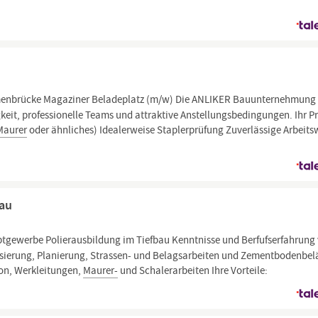
menbrücke Magaziner Beladeplatz (m/w) Die ANLIKER Bauunternehmung 
eit, professionelle Teams und attraktive Anstellungsbedingungen. Ihr Pr
Maurer
oder ähnliches) Idealerweise Staplerprüfung Zuverlässige Arbeits
bau
gewerbe Polierausbildung im Tiefbau Kenntnisse und Berfufserfahrung
isierung, Planierung, Strassen- und Belagsarbeiten und Zementbodenbel
ion, Werkleitungen,
Maurer-
und Schalerarbeiten Ihre Vorteile: