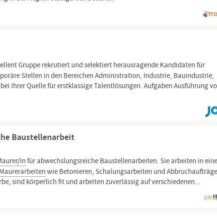
ellent Gruppe rekrutiert und selektiert herausragende Kandidaten für
poräre Stellen in den Bereichen Administration, Industrie, Bauindustrie,
ei Ihrer Quelle für erstklassige Talentlösungen. Aufgaben Ausführung v
che Baustellenarbeit
Maurer/in
für abwechslungsreiche Baustellenarbeiten. Sie arbeiten in ei
Maurerarbeiten
wie Betonieren, Schalungsarbeiten und Abbruchaufträge
, sind körperlich fit und arbeiten zuverlässig auf verschiedenen...