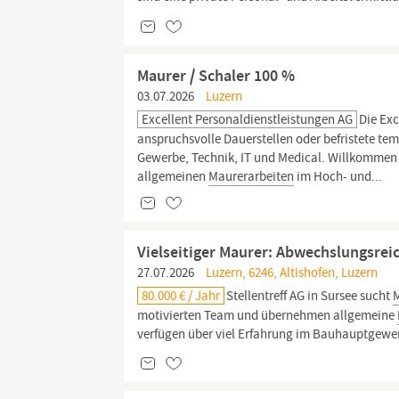
Maurer / Schaler 100 %
03.07.2026
Luzern
Excellent Personaldienstleistungen AG
Die Exc
anspruchsvolle Dauerstellen oder befristete tem
Gewerbe, Technik, IT und Medical. Willkommen b
allgemeinen
Maurerarbeiten
im Hoch- und...
Vielseitiger Maurer: Abwechslungsrei
27.07.2026
Luzern, 6246, Altishofen, Luzern
80.000 € / Jahr
Stellentreff AG in Sursee sucht
motivierten Team und übernehmen allgemeine
verfügen über viel Erfahrung im Bauhauptgewerbe