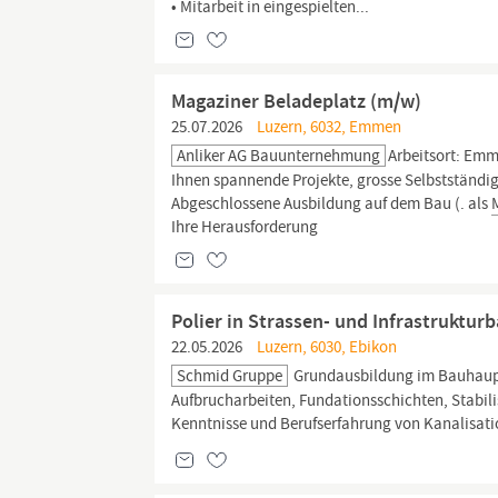
• Mitarbeit in eingespielten...
Magaziner Beladeplatz (m/w)
25.07.2026
Luzern, 6032, Emmen
Anliker AG Bauunternehmung
Arbeitsort: Em
Ihnen spannende Projekte, grosse Selbstständigk
Abgeschlossene Ausbildung auf dem Bau (. als
Ihre Herausforderung
Polier in Strassen- und Infrastruktur
22.05.2026
Luzern, 6030, Ebikon
Schmid Gruppe
Grundausbildung im Bauhaupt
Aufbrucharbeiten, Fundationsschichten, Stabil
Kenntnisse und Berufserfahrung von Kanalisat