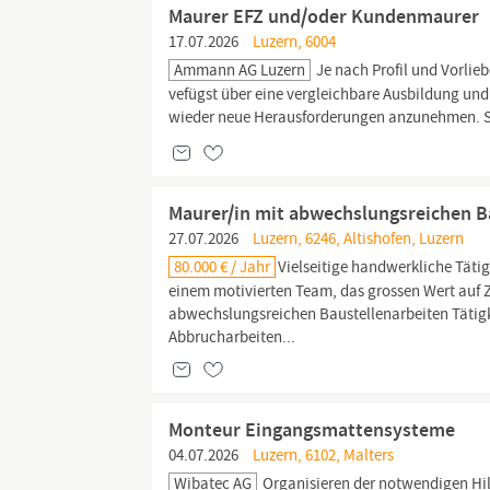
Maurer EFZ und/oder Kundenmaurer
17.07.2026
Luzern, 6004
Ammann AG Luzern
Je nach Profil und Vorlieb
vefügst über eine vergleichbare Ausbildung un
wieder neue Herausforderungen anzunehmen. Sau
Maurer/in mit abwechslungsreichen B
27.07.2026
Luzern, 6246, Altishofen, Luzern
80.000 € / Jahr
Vielseitige handwerkliche Tätig
einem motivierten Team, das grossen Wert auf 
abwechslungsreichen Baustellenarbeiten Tätigk
Abbrucharbeiten...
Monteur Eingangsmattensysteme
04.07.2026
Luzern, 6102, Malters
Wibatec AG
Organisieren der notwendigen Hilf