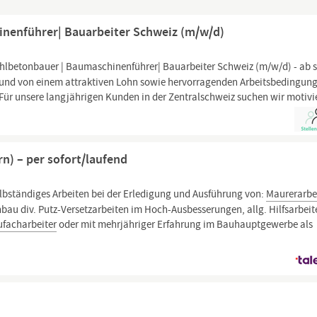
inenführer| Bauarbeiter Schweiz (m/w/d)
ahlbetonbauer | Baumaschinenführer| Bauarbeiter Schweiz (m/w/d) - ab s
en und von einem attraktiven Lohn sowie hervorragenden Arbeitsbedingun
! Für unsere langjährigen Kunden in der Zentralschweiz suchen wir motivi
) – per sofort/laufend
lbständiges Arbeiten bei der Erledigung und Ausführung von:
Maurerarbe
u div. Putz-Versetzarbeiten im Hoch-Ausbesserungen, allg. Hilfsarbeit
facharbeiter
oder mit mehrjähriger Erfahrung im Bauhauptgewerbe als