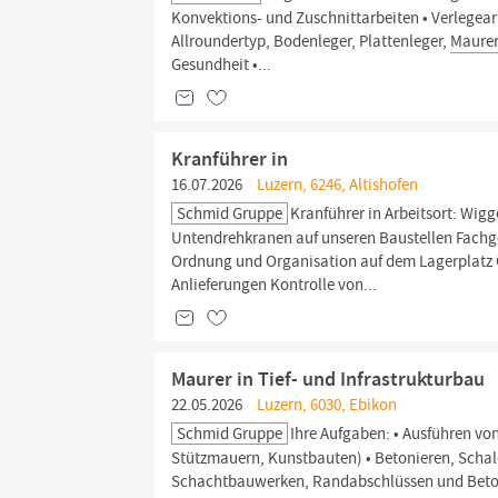
Konvektions- und Zuschnittarbeiten • Verlegea
Allroundertyp, Bodenleger, Plattenleger,
Maurer
Gesundheit •...
Kranführer in
16.07.2026
Luzern, 6246, Altishofen
Schmid Gruppe
Kranführer in Arbeitsort: Wig
Untendrehkranen auf unseren Baustellen Fachge
Ordnung und Organisation auf dem Lagerplatz O
Anlieferungen Kontrolle von...
Maurer in Tief- und Infrastrukturbau
22.05.2026
Luzern, 6030, Ebikon
Schmid Gruppe
Ihre Aufgaben: • Ausführen vo
Stützmauern, Kunstbauten) • Betonieren, Scha
Schachtbauwerken, Randabschlüssen und Beton