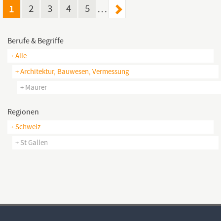
1
2
3
4
5
…
Berufe & Begriffe
+ Alle
+ Architektur, Bauwesen, Vermessung
+ Maurer
Regionen
+ Schweiz
+ St Gallen