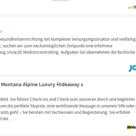
na
Gesundheitseinrichtung mit komplexer Versorgungsstruktur und vielfälti
, suchen wir zum nächstmöglichen Zeitpunkt eine erfahrene
itung (m/w/d) Medizincontrolling. Aufgaben Sie übernehmen die fachliche
a Montana Alpine Luxury Hideaway s
sfeld: Sie führen Check-ins und Check-outs souverän durch und begleiten
 um die perfekte Skipiste, eine wohltuende Massage in unserem SPA oder 
nts geht – Sie beraten mit Fachwissen und Begeisterung. Sie erfüllen
 die...