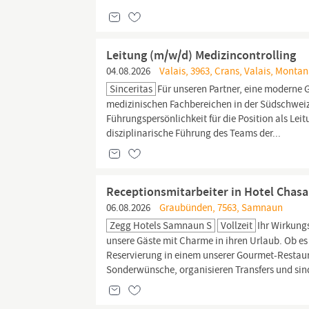
Leitung (m/w/d) Medizincontrolling
04.08.2026
Valais, 3963, Crans, Valais, Monta
Sinceritas
Für unseren Partner, eine moderne 
medizinischen Fachbereichen in der Südschweiz
Führungspersönlichkeit für die Position als Le
disziplinarische Führung des Teams der...
Receptionsmitarbeiter in Hotel Chas
06.08.2026
Graubünden, 7563, Samnaun
Zegg Hotels Samnaun S
Vollzeit
Ihr Wirkung
unsere Gäste mit Charme in ihren Urlaub. Ob es
Reservierung in einem unserer Gourmet-Restaura
Sonderwünsche, organisieren Transfers und sind