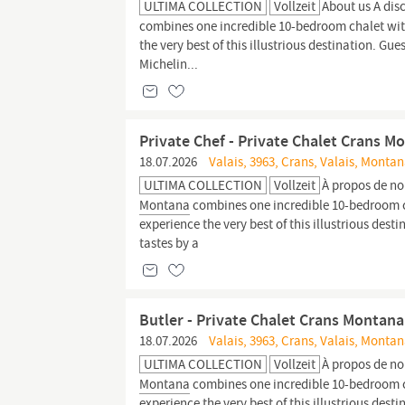
ULTIMA COLLECTION
Vollzeit
About us A dis
combines one incredible 10-bedroom chalet with
the very best of this illustrious destination. Gu
Michelin...
Private Chef - Private Chalet Crans M
18.07.2026
Valais, 3963, Crans, Valais, Monta
ULTIMA COLLECTION
Vollzeit
À propos de no
Montana
combines one incredible 10-bedroom ch
experience the very best of this illustrious dest
tastes by a
Butler - Private Chalet Crans Montana
18.07.2026
Valais, 3963, Crans, Valais, Monta
ULTIMA COLLECTION
Vollzeit
À propos de no
Montana
combines one incredible 10-bedroom ch
experience the very best of this illustrious dest