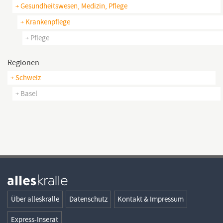
+ Gesundheitswesen, Medizin, Pflege
+ Krankenpflege
+ Pflege
Regionen
+ Schweiz
+ Basel
Über alleskralle
Datenschutz
Kontakt & Impressum
Express-Inserat