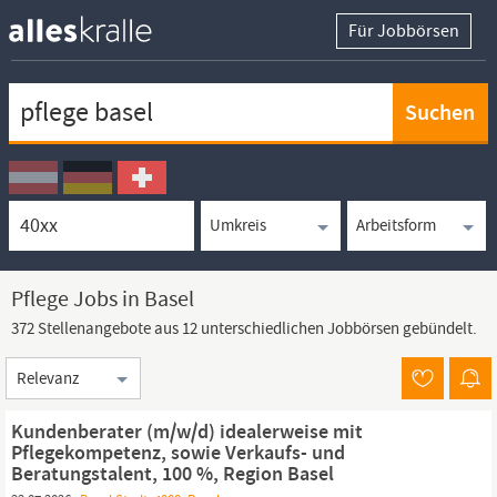
Für Jobbörsen
Keywortsuche
Ortssuche
Umkreissuche
Arbeitsform
Pflege Jobs in Basel
372 Stellenangebote aus 12 unterschiedlichen Jobbörsen gebündelt.
Sortierung
Kundenberater (m/w/d) idealerweise mit
Pflegekompetenz, sowie Verkaufs- und
Beratungstalent, 100 %, Region Basel