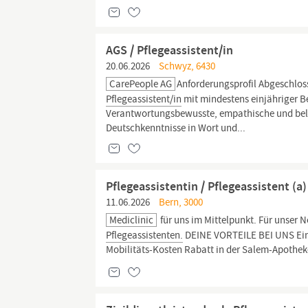
AGS / Pflegeassistent/in
20.06.2026
Schwyz, 6430
CarePeople AG
Anforderungsprofil Abgeschloss
Pflegeassistent/in
mit mindestens einjähriger Be
Verantwortungsbewusste, empathische und belas
Deutschkenntnisse in Wort und...
Pflegeassistentin / Pflegeassistent (a
11.06.2026
Bern, 3000
Mediclinic
für uns im Mittelpunkt. Für unser N
Pflegeassistenten.
DEINE VORTEILE BEI UNS Ein 
Mobilitäts-Kosten Rabatt in der Salem-Apotheke