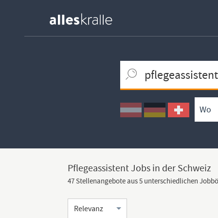
Keywortsuche
Ortssuche
Umkreissuche
Arbeitsform
Pflegeassistent Jobs in der Schweiz
47 Stellenangebote aus 5 unterschiedlichen Jobb
Sortierung