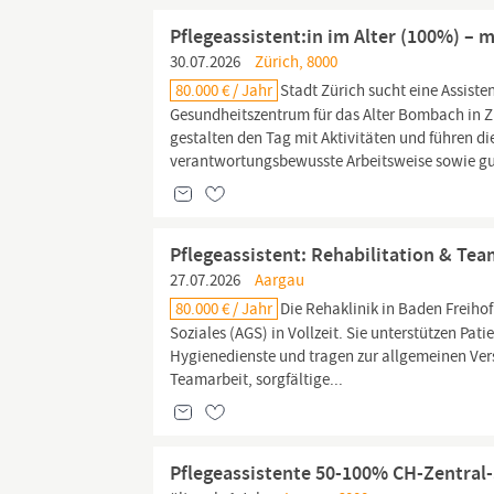
Pflegeassistent:in im Alter (100%) – 
30.07.2026
Zürich, 8000
80.000 € / Jahr
Stadt Zürich sucht eine Assiste
Gesundheitszentrum für das Alter Bombach in 
gestalten den Tag mit Aktivitäten und führen d
verantwortungsbewusste Arbeitsweise sowie gut
Pflegeassistent: Rehabilitation & Tea
27.07.2026
Aargau
80.000 € / Jahr
Die Rehaklinik in Baden Freih
Soziales (AGS) in Vollzeit. Sie unterstützen P
Hygienedienste und tragen zur allgemeinen Ve
Teamarbeit, sorgfältige...
Pflegeassistente 50-100% CH-Zentral-S