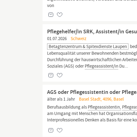
von
Pflegehelfer/in SRK, Assistent/in Gesu
01.07.2026
Schweiz
Betagtenzentrum & Spitexdienste Laupen
bedü
Lebensqualität unserer Bewohnenden bestmöglich
Durchführung der hauswirtschaftlichen Arbeite
Soziales (AGS) oder
Pflegeassistent/in
Du...
AGS oder Pflegessistentin oder Pflege
älter als 1 Jahr
Basel Stadt, 4096, Basel
Berufsausbildung als
Pflegeassistentin,
Pflegea
am Umgang mit Menschen hat Organisationsflair
Interprofessionelles Denken als Basis für eine 