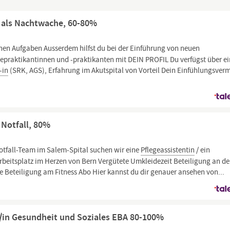
a) als Nachtwache, 60-80%
nen Aufgaben Ausserdem hilfst du bei der Einführung von neuen
gepraktikantinnen und -praktikanten mit DEIN PROFIL Du verfügst über e
-in
(SRK, AGS), Erfahrung im Akutspital von Vorteil Dein Einfühlungsve
) Notfall, 80%
Notfall-Team im Salem-Spital suchen wir eine
Pflegeassistentin
/ ein
eitsplatz im Herzen von Bern Vergütete Umkleidezeit Beteiligung an d
 Beteiligung am Fitness Abo Hier kannst du dir genauer ansehen von...
t/in Gesundheit und Soziales EBA 80-100%