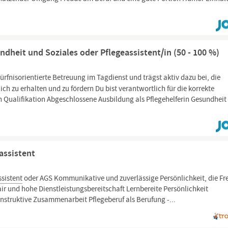
ndheit und Soziales oder Pflegeassistent/in (50 - 100 %)
rfnisorientierte Betreuung im Tagdienst und trägst aktiv dazu bei, die
 zu erhalten und zu fördern Du bist verantwortlich für die korrekte
n Qualifikation Abgeschlossene Ausbildung als Pflegehelferin Gesundheit
assistent
ssistent
oder AGS Kommunikative und zuverlässige Persönlichkeit, die Fr
 und hohe Dienstleistungsbereitschaft Lernbereite Persönlichkeit
konstruktive Zusammenarbeit Pflegeberuf als Berufung -...