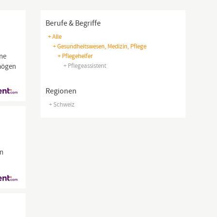
Berufe & Begriffe
+ Alle
+ Gesundheitswesen, Medizin, Pflege
ine
+ Pflegehelfer
rmögen
+ Pflegeassistent
Regionen
+ Schweiz
en