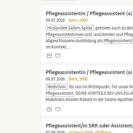
Pflegeassistentin / Pflegeassistent (
09.07.2026
Bern, 3000
Hirslanden Salem-Spital
gehören auch zu dei
Pflegeassistentinnen
und -assistenten und Pfle
abgeschlossene Ausbildung als
Pflegeassistent/
im Kontakt...
Pflegeassistentin / Pflegeassistent (a
08.07.2026
Bern, 3000
Mediclinic
für uns im Mittelpunkt. Für unser 
Pflegeassistent.
DEINE VORTEILE BEI UNS Ein Arb
Mobilitäts-Kosten Rabatt in der Salem-Apotheke
Pflegeassistent/in SRK oder Assisten
07.08.2026
Schwyz, 8330, Pfäffikon