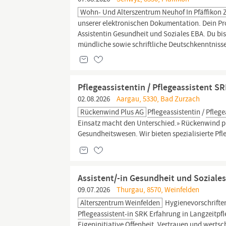
Wohn- Und Alterszentrum Neuhof In Pfäffikon 
unserer elektronischen Dokumentation. Dein Pro
Assistentin Gesundheit und Soziales EBA. Du bis
mündliche sowie schriftliche Deutschkenntnisse
Pflegeassistentin / Pflegeassistent S
02.08.2026
Aargau, 5330, Bad Zurzach
Rückenwind Plus AG
Pflegeassistentin
/
Pflege
Einsatz macht den Unterschied.» Rückenwind plu
Gesundheitswesen. Wir bieten spezialisierte Pf
Assistent/-in Gesundheit und Soziales
09.07.2026
Thurgau, 8570, Weinfelden
Alterszentrum Weinfelden
Hygienevorschriften
Pflegeassistent-in
SRK Erfahrung in Langzeitpfl
Eigeninitiative Offenheit, Vertrauen und wert