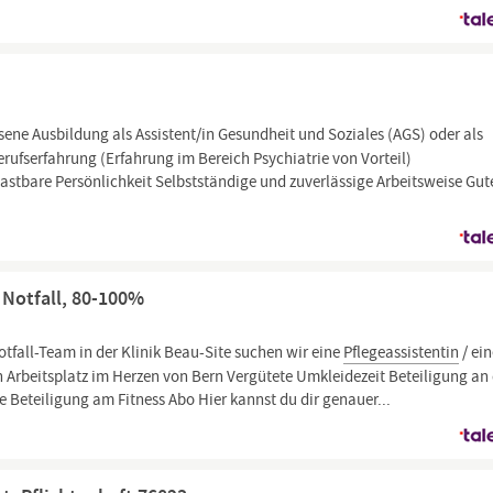
ene Ausbildung als Assistent/in Gesundheit und Soziales (AGS) oder als
rufserfahrung (Erfahrung im Bereich Psychiatrie von Vorteil)
tbare Persönlichkeit Selbstständige und zuverlässige Arbeitsweise Gut
) Notfall, 80-100%
otfall-Team in der Klinik Beau-Site suchen wir eine
Pflegeassistentin
/ ei
Arbeitsplatz im Herzen von Bern Vergütete Umkleidezeit Beteiligung an
 Beteiligung am Fitness Abo Hier kannst du dir genauer...