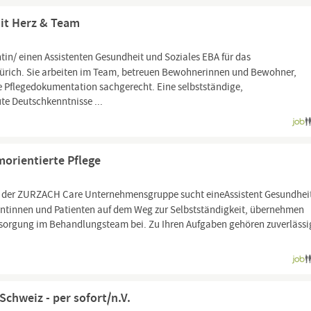
mit Herz & Team
ntin/ einen Assistenten Gesundheit und Soziales EBA für das
Zürich. Sie arbeiten im Team, betreuen Bewohnerinnen und Bewohner,
ie Pflegedokumentation sachgerecht. Eine selbstständige,
e Deutschkenntnisse ...
morientierte Pflege
of der ZURZACH Care Unternehmensgruppe sucht eineAssistent Gesundhei
atientinnen und Patienten auf dem Weg zur Selbstständigkeit, übernehmen
rsorgung im Behandlungsteam bei. Zu Ihren Aufgaben gehören zuverlässi
chweiz - per sofort/n.V.