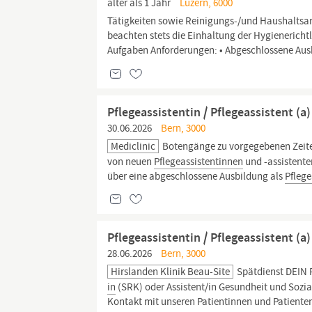
älter als 1 Jahr
Luzern, 6000
Tätigkeiten sowie Reinigungs-/und Haushaltsarb
beachten stets die Einhaltung der Hygienericht
Aufgaben Anforderungen: • Abgeschlossene Aus
Pflegeassistentin / Pflegeassistent (a
30.06.2026
Bern, 3000
Mediclinic
Botengänge zu vorgegebenen Zeiten
von neuen
Pflegeassistentinnen
und -assistente
über eine abgeschlossene Ausbildung als
Pflege
Pflegeassistentin / Pflegeassistent 
28.06.2026
Bern, 3000
Hirslanden Klinik Beau-Site
Spätdienst DEIN 
in
(SRK) oder Assistent/in Gesundheit und Sozia
Kontakt mit unseren Patientinnen und Patienten 