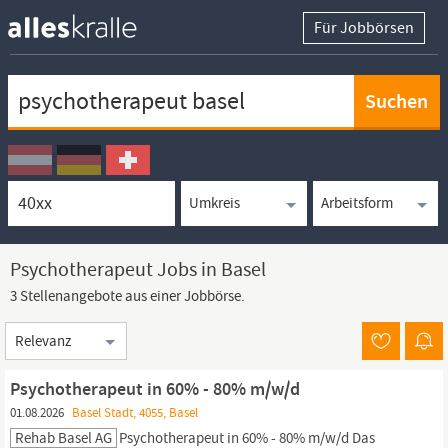
Für Jobbörsen
Keywortsuche
Ortssuche
Umkreissuche
Arbeitsform
Psychotherapeut Jobs in Basel
3 Stellenangebote aus einer Jobbörse.
Sortierung
Psychotherapeut in 60% - 80% m/w/d
01.08.2026
Basel Stadt, 4055, Basel
Rehab Basel AG
Psychotherapeut
in 60% - 80% m/w/d Das