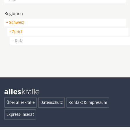
Regionen
+ Schweiz
+ Zürich
+ Rafz
Über alleskralle
Datenschutz
Kontakt & Impressum
Express-Inserat