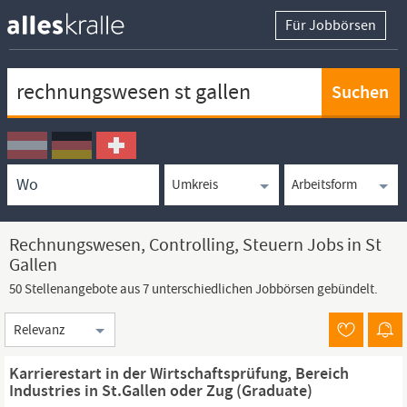
Für Jobbörsen
Keywortsuche
Ortssuche
Umkreissuche
Arbeitsform
Rechnungswesen, Controlling, Steuern Jobs in St
Gallen
50 Stellenangebote aus 7 unterschiedlichen Jobbörsen gebündelt.
Sortierung
Karrierestart in der Wirtschaftsprüfung, Bereich
Industries in St.Gallen oder Zug (Graduate)