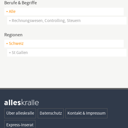
Berufe & Begriffe
+ Alle
+ Rechnungswesen, Controlling, Steuern
Regionen
+ Schweiz
+ St Gallen
Über alleskralle
Datenschutz
Kontakt & Impressum
Express-Inserat