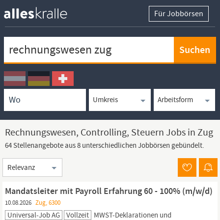
Für Jobbörsen
Keywortsuche
Ortssuche
Umkreissuche
Arbeitsform
Rechnungswesen, Controlling, Steuern Jobs in Zug
64 Stellenangebote aus 8 unterschiedlichen Jobbörsen gebündelt.
Sortierung
Mandatsleiter mit Payroll Erfahrung 60 - 100% (m/w/d)
10.08.2026
Zug, 6300
Universal-Job AG
Vollzeit
MWST-Deklarationen und