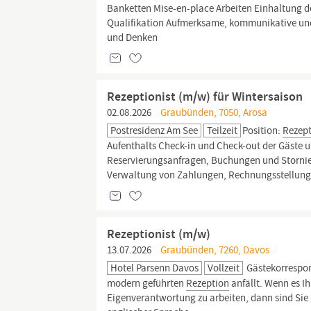
Banketten Mise-en-place Arbeiten Einhaltung 
Qualifikation Aufmerksame, kommunikative und 
und Denken
Rezeptionist (m/w) für Wintersaison
02.08.2026
Graubünden, 7050, Arosa
Postresidenz Am See
Teilzeit
Position:
Rezept
Aufenthalts Check-in und Check-out der Gäste 
Reservierungsanfragen, Buchungen und Stornie
Verwaltung von Zahlungen, Rechnungsstellung.
Rezeptionist (m/w)
13.07.2026
Graubünden, 7260, Davos
Hotel Parsenn Davos
Vollzeit
Gästekorrespon
modern geführten
Rezeption
anfällt. Wenn es I
Eigenverantwortung zu arbeiten, dann sind Sie