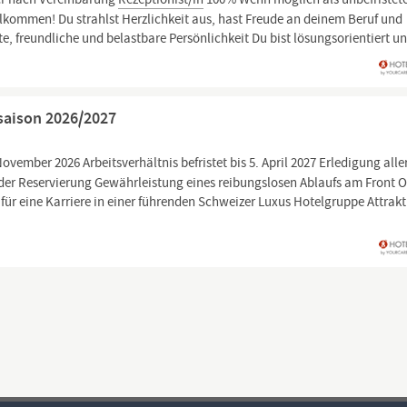
llkommen! Du strahlst Herzlichkeit aus, hast Freude an deinem Beruf und
te, freundliche und belastbare Persönlichkeit Du bist lösungsorientiert u
saison 2026/2027
 November 2026 Arbeitsverhältnis befristet bis 5. April 2027 Erledigung alle
der Reservierung Gewährleistung eines reibungslosen Ablaufs am Front O
für eine Karriere in einer führenden Schweizer Luxus Hotelgruppe Attrakt