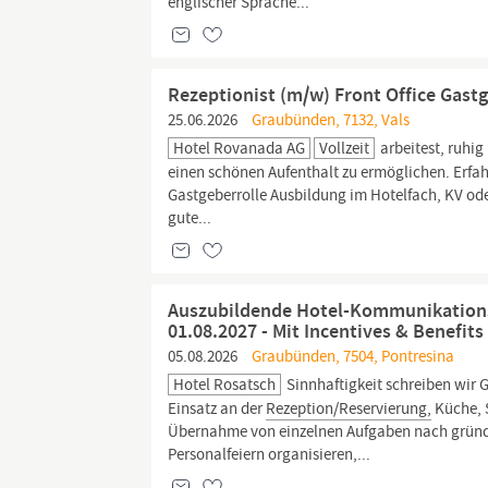
englischer Sprache...
Rezeptionist (m/w) Front Office Gast
25.06.2026
Graubünden, 7132, Vals
Hotel Rovanada AG
Vollzeit
arbeitest, ruhig
einen schönen Aufenthalt zu ermöglichen. Erfa
Gastgeberrolle Ausbildung im Hotelfach, KV od
gute...
Auszubildende Hotel-Kommunikation
01.08.2027 - Mit Incentives & Benefits
05.08.2026
Graubünden, 7504, Pontresina
Hotel Rosatsch
Sinnhaftigkeit schreiben wir
Einsatz an der
Rezeption/Reservierung,
Küche, S
Übernahme von einzelnen Aufgaben nach gründli
Personalfeiern organisieren,...