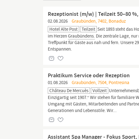
Rezeptionist (m/w) | Teilzeit 50–80 %,
02.08.2026
Graubünden, 7402, Bonaduz
Hotel Alte Post
Teilzeit
Seit 1893 steht das H
im Herzen
Graubündens.
Die zentrale Lage, nur
Treffpunkt für Gäste aus nah und fern. Unsere
Entspannen.
Praktikum Service oder Rezeption
01.08.2026
Graubünden, 7504, Pontresina
Château De Mercuès
Vollzeit
Unternehmensbe
Einzigartig seit 1907.“ Wir stehen für familiäre 
Umgang mit Gästen, Mitarbeitenden und Partnern.
Generationen und Lebensstile. Wir...
Assistant Spa Manager - Fokus Sport