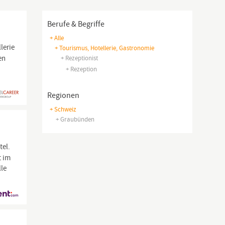
Berufe & Begriffe
+ Alle
lerie
+ Tourismus, Hotellerie, Gastronomie
en
+ Rezeptionist
+ Rezeption
Regionen
+ Schweiz
+ Graubünden
tel.
t im
lle