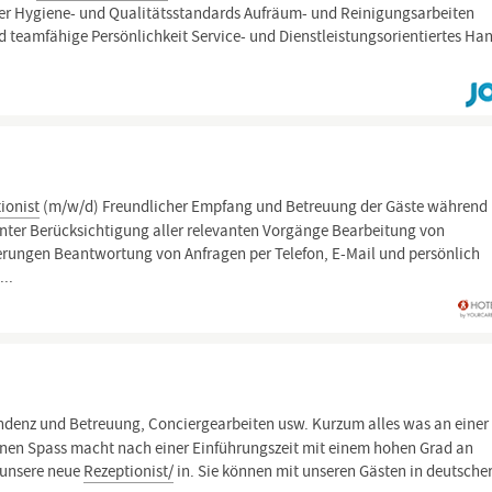
der Hygiene- und Qualitätsstandards Aufräum- und Reinigungsarbeiten
teamfähige Persönlichkeit Service- und Dienstleistungsorientiertes Ha
ionist
(m/w/d) Freundlicher Empfang und Betreuung der Gäste während 
unter Berücksichtigung aller relevanten Vorgänge Bearbeitung von
rungen Beantwortung von Anfragen per Telefon, E-Mail und persönlich
..
denz und Betreuung, Conciergearbeiten usw. Kurzum alles was an einer
hnen Spass macht nach einer Einführungszeit mit einem hohen Grad an
 unsere neue
Rezeptionist/
in. Sie können mit unseren Gästen in deutsche