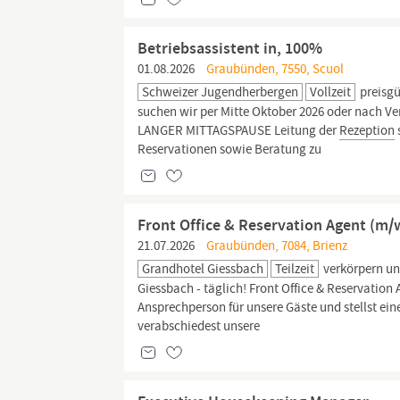
Betriebsassistent in, 100%
01.08.2026
Graubünden, 7550, Scuol
Schweizer Jugendherbergen
Vollzeit
preisgü
suchen wir per Mitte Oktober 2026 oder nach
LANGER MITTAGSPAUSE Leitung der
Rezeption
Reservationen sowie Beratung zu
Front Office & Reservation Agent (m/
21.07.2026
Graubünden, 7084, Brienz
Grandhotel Giessbach
Teilzeit
verkörpern un
Giessbach - täglich! Front Office & Reservation 
Ansprechperson für unsere Gäste und stellst ei
verabschiedest unsere