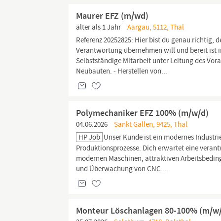
Maurer EFZ (m/wd)
älter als 1 Jahr
Aargau, 5112, Thal
Referenz 20252825: Hier bist du genau richtig, 
Verantwortung übernehmen will und bereit ist
Selbstständige Mitarbeit unter Leitung des Vor
Neubauten. - Herstellen von...
Polymechaniker EFZ 100% (m/w/d)
04.06.2026
Sankt Gallen, 9425, Thal
HP Job
Unser Kunde ist ein modernes Industri
Produktionsprozesse. Dich erwartet eine veran
modernen Maschinen, attraktiven Arbeitsbedin
und Überwachung von CNC...
Monteur Löschanlagen 80-100% (m/w