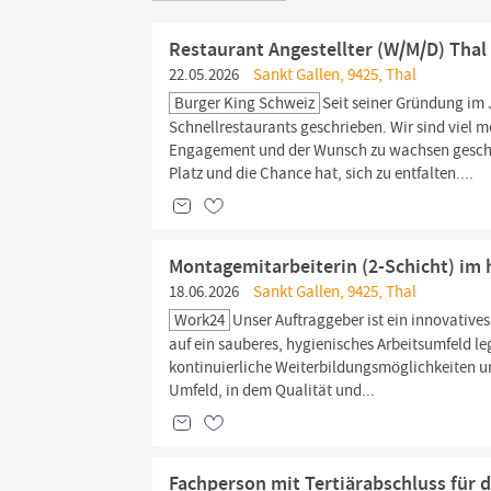
Restaurant Angestellter (W/M/D) Thal
22.05.2026
Sankt Gallen, 9425, Thal
Burger King Schweiz
Seit seiner Gründung im
Schnellrestaurants geschrieben. Wir sind viel me
Engagement und der Wunsch zu wachsen geschä
Platz und die Chance hat, sich zu entfalten....
Montagemitarbeiterin (2-Schicht) im
18.06.2026
Sankt Gallen, 9425, Thal
Work24
Unser Auftraggeber ist ein innovativ
auf ein sauberes, hygienisches Arbeitsumfeld le
kontinuierliche Weiterbildungsmöglichkeiten u
Umfeld, in dem Qualität und...
Fachperson mit Tertiärabschluss für d