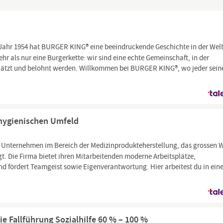
 Jahr 1954 hat BURGER KING® eine beeindruckende Geschichte in der Welt
hr als nur eine Burgerkette: wir sind eine echte Gemeinschaft, in der
tzt und belohnt werden. Willkommen bei BURGER KING®, wo jeder sein
 hygienischen Umfeld
es Unternehmen im Bereich der Medizinprodukteherstellung, das grossen 
gt. Die Firma bietet ihren Mitarbeitenden moderne Arbeitsplätze,
nd fördert Teamgeist sowie Eigenverantwortung. Hier arbeitest du in ei
ie Fallführung Sozialhilfe 60 % – 100 %