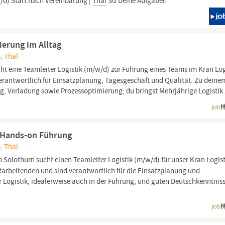
w/d) Start nach Vereinbarung |
Thal
SG Deine Aufgaben
ierung im Alltag
, Thal
ht eine Teamleiter Logistik (m/w/d) zur Führung eines Teams im Kran Log
verantwortlich für Einsatzplanung, Tagesgeschäft und Qualität. Zu deine
, Verladung sowie Prozessoptimierung; du bringst Mehrjährige Logistik.
k, Hands-on Führung
, Thal
 Solothurn sucht einen Teamleiter Logistik (m/w/d) für unser Kran Logist
Mitarbeitenden und sind verantwortlich für die Einsatzplanung und
r Logistik, idealerweise auch in der Führung, und guten Deutschkenntnis