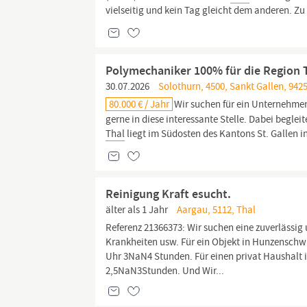
vielseitig und kein Tag gleicht dem anderen. 
Polymechaniker 100% für die Region Th
30.07.2026
Solothurn, 4500, Sankt Gallen, 9425
80.000 € / Jahr
Wir suchen für ein Unternehme
gerne in diese interessante Stelle. Dabei beglei
Thal
liegt im Südosten des Kantons St. Gallen i
Reinigung Kraft esucht.
älter als 1 Jahr
Aargau, 5112, Thal
Referenz 21366373: Wir suchen eine zuverlässig
Krankheiten usw. Für ein Objekt in Hunzenschw
Uhr 3NaN4 Stunden. Für einen privat Haushalt 
2,5NaN3Stunden. Und Wir...