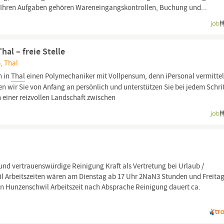
Zu Ihren Aufgaben gehören Wareneingangskontrollen, Buchung und...
al – freie Stelle
, Thal
n in
Thal
einen Polymechaniker mit Vollpensum, denn iPersonal vermittel
ten wir Sie von Anfang an persönlich und unterstützen Sie bei jedem Schrit
n einer reizvollen Landschaft zwischen
 und vertrauenswürdige Reinigung Kraft als Vertretung bei Urlaub /
il Arbeitszeiten wären am Dienstag ab 17 Uhr 2NaN3 Stunden und Freitag
in Hunzenschwil Arbeitszeit nach Absprache Reinigung dauert ca.