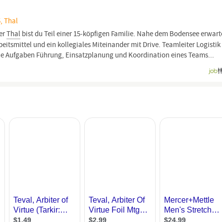
, Thal
ter
Thal
bist du Teil einer 15‑köpfigen Familie. Nahe dem Bodensee erwar
eitsmittel und ein kollegiales Miteinander mit Drive. Teamleiter Logistik
e Aufgaben Führung, Einsatzplanung und Koordination eines Teams...