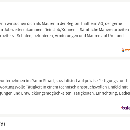
denn wir suchen dich als Maurer in der Region Thalheim AG, der gerne
 im Job weiterzukommen. Dein Job/Können: - Sämtliche Mauererarbeiten 
arbeiters - Schalen, betonieren, Armierungen und Mauren auf Um- und
eunternehmen im Raum Staad, spezialisiert auf präzise Fertigungs- und
twortungsvolle Tätigkeit in einem technisch anspruchsvollen Umfeld mit
gungen und Entwicklungsmöglichkeiten. Tätigkeiten: Einrichtung, Bedi
/d)