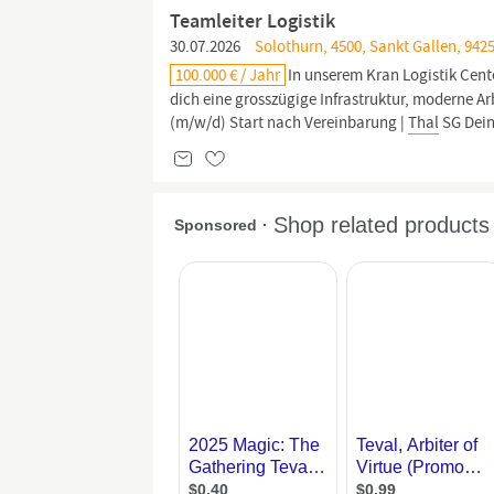
Teamleiter Logistik
30.07.2026
Solothurn, 4500, Sankt Gallen, 9425
100.000 € / Jahr
In unserem Kran Logistik Cen
dich eine grosszügige Infrastruktur, moderne Arb
(m/w/d) Start nach Vereinbarung |
Thal
SG Dein