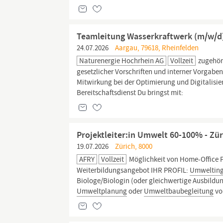
Teamleitung Wasserkraftwerk (m/w/d
24.07.2026
Aargau, 79618, Rheinfelden
Naturenergie Hochrhein AG
Vollzeit
zugehör
gesetzlicher Vorschriften und interner Vorgabe
Mitwirkung bei der Optimierung und Digitalis
Bereitschaftsdienst Du bringst mit:
Projektleiter:in Umwelt 60-100% - Zür
19.07.2026
Zürich, 8000
AFRY
Vollzeit
Möglichkeit von Home-Office P
Weiterbildungsangebot IHR PROFIL:
Umwelting
Biologe/Biologin (oder gleichwertige Ausbildung
Umweltplanung
oder
Umweltbaubegleitung
vo