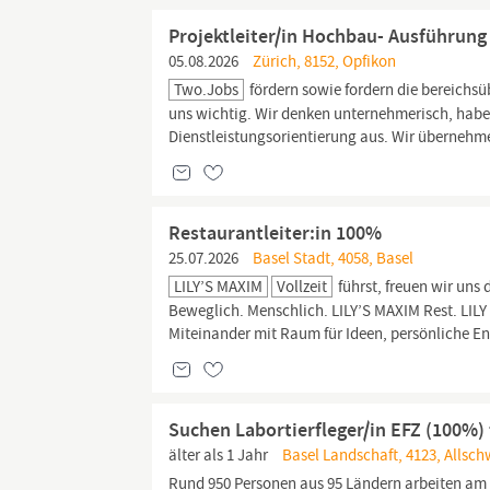
Projektleiter/in Hochbau- Ausführun
05.08.2026
Zürich, 8152, Opfikon
Two.jobs
fördern sowie fordern die bereichs
uns wichtig. Wir denken unternehmerisch, hab
Dienstleistungsorientierung aus. Wir übernehm
Restaurantleiter:in 100%
25.07.2026
Basel Stadt, 4058, Basel
LILY’S MAXIM
Vollzeit
führst, freuen wir uns
Beweglich. Menschlich. LILY’S MAXIM Rest. LILY 
Miteinander mit Raum für Ideen, persönliche 
Suchen Labortierfleger/in EFZ (100%) 
älter als 1 Jahr
Basel Landschaft, 4123, Allsch
Rund 950 Personen aus 95 Ländern arbeiten am 