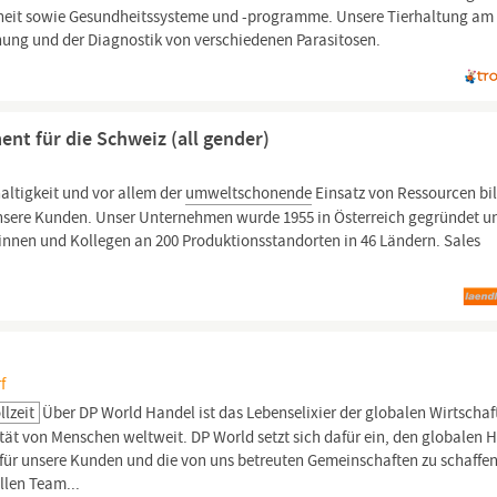
heit sowie Gesundheitssysteme und -programme. Unsere Tierhaltung am
chung und der Diagnostik von verschiedenen Parasitosen.
nt für die Schweiz (all gender)
ltigkeit und vor allem der
umweltschonende
Einsatz von Ressourcen bi
unsere Kunden. Unser Unternehmen wurde 1955 in Österreich gegründet u
innen und Kollegen an 200 Produktionsstandorten in 46 Ländern. Sales
f
llzeit
Über DP World Handel ist das Lebenselixier der globalen Wirtschaf
tät von Menschen weltweit. DP World setzt sich dafür ein, den globalen 
n für unsere Kunden und die von uns betreuten Gemeinschaften zu schaffen
llen Team...