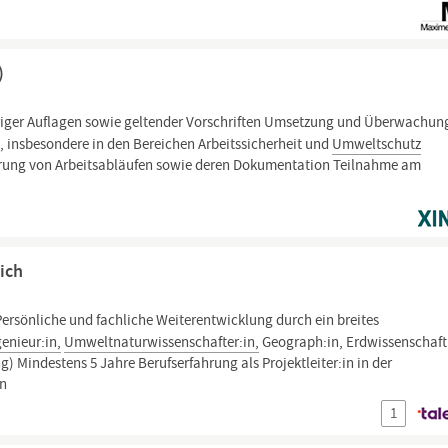
)
iger Auflagen sowie geltender Vorschriften Umsetzung und Überwachun
n, insbesondere in den Bereichen Arbeitssicherheit und
Umweltschutz
ierung von Arbeitsabläufen sowie deren Dokumentation Teilnahme am
ich
ersönliche und fachliche Weiterentwicklung durch ein breites
enieur:in,
Umweltnaturwissenschafter:in,
Geograph:in, Erdwissenschaftl
) Mindestens 5 Jahre Berufserfahrung als Projektleiter:in in der
n
1