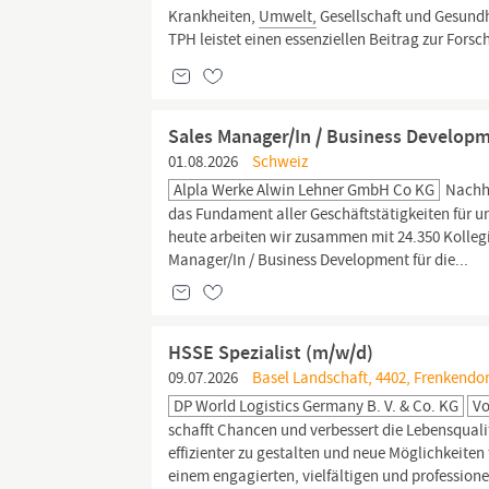
Krankheiten,
Umwelt,
Gesellschaft und Gesund
TPH leistet einen essenziellen Beitrag zur Fors
Sales Manager/In / Business Developme
01.08.2026
Schweiz
Alpla Werke Alwin Lehner GmbH Co KG
Nachha
das Fundament aller Geschäftstätigkeiten für 
heute arbeiten wir zusammen mit 24.350 Kolleg
Manager/In / Business Development für die...
HSSE Spezialist (m/w/d)
09.07.2026
Basel Landschaft, 4402, Frenkendor
DP World Logistics Germany B. V. & Co. KG
Vo
schafft Chancen und verbessert die Lebensquali
effizienter zu gestalten und neue Möglichkeite
einem engagierten, vielfältigen und professione