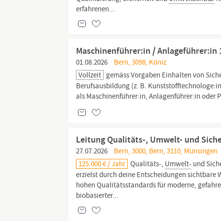
erfahrenen...
Maschinenführer:in / Anlageführer:in
01.08.2026
Bern, 3098, Köniz
Vollzeit
gemäss Vorgaben Einhalten von Sicher
Berufsausbildung (z. B. Kunststofftechnologe:i
als Maschinenführer:in, Anlagenführer:in oder P
Leitung Qualitäts-, Umwelt- und Sic
27.07.2026
Bern, 3000, Bern, 3110, Münsingen
125.000 € / Jahr
Qualitäts-,
Umwelt-
und Sich
erzielst durch deine Entscheidungen sichtbare 
hohen Qualitätsstandards für moderne, gefahrene
biobasierter...