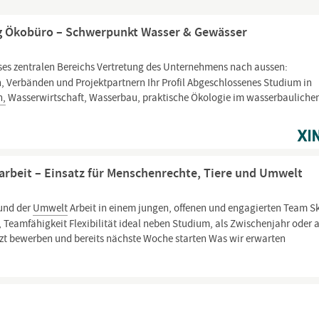
ung Ökobüro – Schwerpunkt Wasser & Gewässer
es zentralen Bereichs Vertretung des Unternehmens nach aussen:
 Verbänden und Projektpartnern Ihr Profil Abgeschlossenes Studium in
n,
Wasserwirtschaft, Wasserbau, praktische Ökologie im wasserbauliche
marbeit – Einsatz für Menschenrechte, Tiere und Umwelt
 und der
Umwelt
Arbeit in einem jungen, offenen und engagierten Team Sk
Teamfähigkeit Flexibilität ideal neben Studium, als Zwischenjahr oder a
tzt bewerben und bereits nächste Woche starten Was wir erwarten