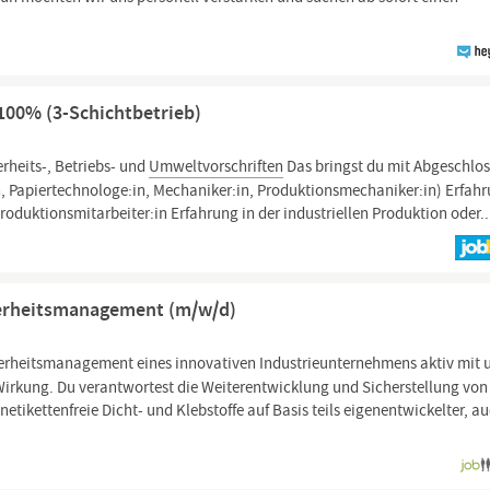
 100% (3-Schichtbetrieb)
heits-, Betriebs- und
Umweltvorschriften
Das bringst du mit Abgeschlo
n, Papiertechnologe:in, Mechaniker:in, Produktionsmechaniker:in) Erfah
roduktionsmitarbeiter:in Erfahrung in der industriellen Produktion oder..
herheitsmanagement (m/w/d)
erheitsmanagement eines innovativen Industrieunternehmens aktiv mit 
Wirkung. Du verantwortest die Weiterentwicklung und Sicherstellung von
tikettenfreie Dicht- und Klebstoffe auf Basis teils eigenentwickelter, a