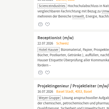
Scienceindustries
Hochschulabschluss in Nat
vergleichbaren Fachrichtung mit Bezug zu
Umwe
mehreren der Bereiche
Umwelt,
Energie, Nachhal
Receptionist (m/w)
22.07.2026
Schweiz
Hotel Hauser
Büromaterial, Papier, Prospekte
Bücher, Postkarten, Getränke.), auffüllen, nac
Hauser Etiquette Überprüfung aller Kommunika
fördern –
Projektingenieur / Projektleiter (m/w/
16.07.2026
Basel Stadt, 4053, Basel
Weyer Gruppe
Lösung anspruchsvoller Aufgabe
der chemischen, petrochemischen und pharmazeu
Qualifizierung, Sicherheit und
Umweltschutz.
N